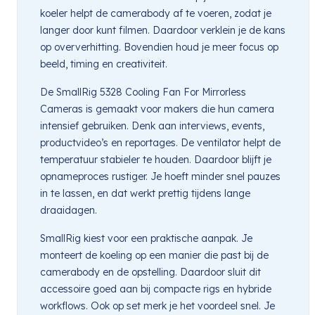
koeler helpt de camerabody af te voeren, zodat je
langer door kunt filmen. Daardoor verklein je de kans
op oververhitting. Bovendien houd je meer focus op
beeld, timing en creativiteit.
De SmallRig 5328 Cooling Fan For Mirrorless
Cameras is gemaakt voor makers die hun camera
intensief gebruiken. Denk aan interviews, events,
productvideo’s en reportages. De ventilator helpt de
temperatuur stabieler te houden. Daardoor blijft je
opnameproces rustiger. Je hoeft minder snel pauzes
in te lassen, en dat werkt prettig tijdens lange
draaidagen.
SmallRig kiest voor een praktische aanpak. Je
monteert de koeling op een manier die past bij de
camerabody en de opstelling. Daardoor sluit dit
accessoire goed aan bij compacte rigs en hybride
workflows. Ook op set merk je het voordeel snel. Je