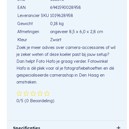
EAN
6941590028958
Leverancier SKU
1019628958
Gewicht
0,18 kg
Afmetingen
ongeveer 8,5 x 6,0 x 2,8 cm
Kleur
Zwart
Zoek je meer advies over camera-accessoires of wil
je zeker weten of deze koeler past bij jouw setup?
Dan helpt Foto Hafo je graag verder. Fotowinkel
Hafo is dé plek voor al je fotografiebehoeften en dé
gespecialiseerde camerashop in Den Haag en
omstreken.
0/5
(0 Beoordeling)
Specificaties