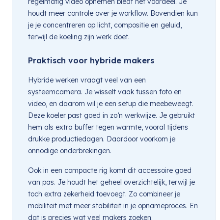
regelmatig video opnemen biedt het voordeel. Je
houdt meer controle over je workflow. Bovendien kun
je je concentreren op licht, compositie en geluid,
terwijl de koeling zijn werk doet.
Praktisch voor hybride makers
Hybride werken vraagt veel van een
systeemcamera. Je wisselt vaak tussen foto en
video, en daarom wil je een setup die meebeweegt.
Deze koeler past goed in zo’n werkwijze. Je gebruikt
hem als extra buffer tegen warmte, vooral tijdens
drukke productiedagen. Daardoor voorkom je
onnodige onderbrekingen.
Ook in een compacte rig komt dit accessoire goed
van pas. Je houdt het geheel overzichtelijk, terwijl je
toch extra zekerheid toevoegt. Zo combineer je
mobiliteit met meer stabiliteit in je opnameproces. En
dat is precies wat veel makers zoeken.