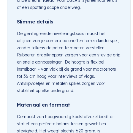
ondersteunt. Ideaal voor DSLR’s, systeemcamera’s
of een spotting scope onderweg.
Slimme details
De geïntegreerde nivelleringsbasis maakt het
uitlijnen van je camera op oneffen terrein kinderspel,
zonder telkens de poten te moeten verstellen.
Rubberen draaiknoppen zorgen voor een stevige grip
en snelle aanpassingen. De hoogte is flexibel
instelbaar – van vlak bij de grond voor macroshots
tot 36 cm hoog voor interviews of vlogs.
Antislipvoetjes en metalen spikes zorgen voor
stabiliteit op elke ondergrond.
Materiaal en formaat
Gemaakt van hoogwaardig koolstofvezel biedt dit
statief een perfecte balans tussen gewicht en
stevigheid. Het weegt slechts 620 gram, is