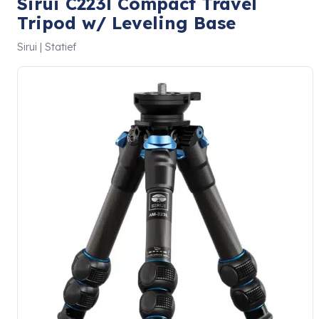
Sirui C223l Compact Travel
Tripod w/ Leveling Base
Sirui | Statief