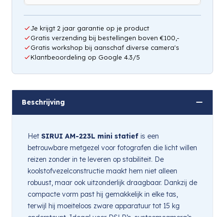
Je krijgt 2 jaar garantie op je product
Gratis verzending bij bestellingen boven €100,-
Gratis workshop bij aanschaf diverse camera's
Klantbeoordeling op Google 4.3/5
Beschrijving
Het
SIRUI AM-223L mini statief
is een
betrouwbare metgezel voor fotografen die licht willen
reizen zonder in te leveren op stabiliteit. De
koolstofvezelconstructie maakt hem niet alleen
robuust, maar ook uitzonderlijk draagbaar. Dankzij de
compacte vorm past hij gemakkelijk in elke tas,
terwijl hij moeiteloos zware apparatuur tot 15 kg