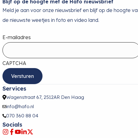
Blijf op de hoogte met de Hafo nieuwsbrief
Meld je aan voor onze nieuwsbrief en blijf op de hoogte v
de nieuwste weetjes in foto en video land.
E-mailadres
CAPTCHA
Services
Wagenstraat 67, 2512AR Den Haag
info@hafo.nl
070 360 88 04
Socials