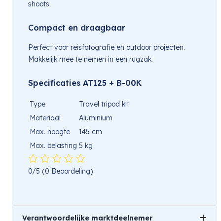
shoots.
Compact en draagbaar
Perfect voor reisfotografie en outdoor projecten.
Makkelijk mee te nemen in een rugzak.
Specificaties AT125 + B-00K
Type
Travel tripod kit
Materiaal
Aluminium
Max. hoogte
145 cm
Max. belasting
5 kg
0/5
(0 Beoordeling)
Verantwoordelijke marktdeelnemer