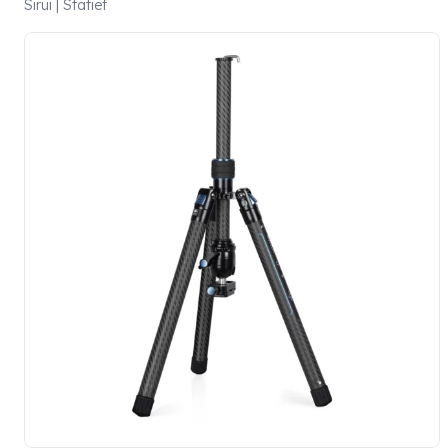
Sirui | Statief