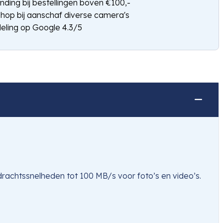
nding bij bestellingen boven €100,-
shop bij aanschaf diverse camera's
eling op Google 4.3/5
achtssnelheden tot 100 MB/s voor foto’s en video’s.