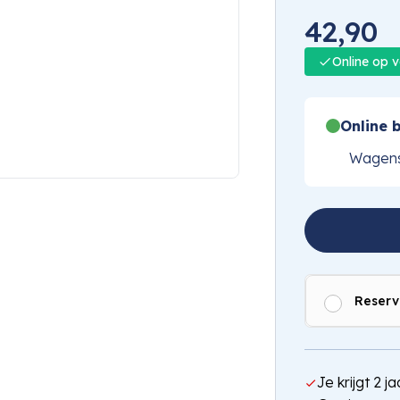
42,90
Online op 
Online b
Wagens
Reserv
Je krijgt 2 