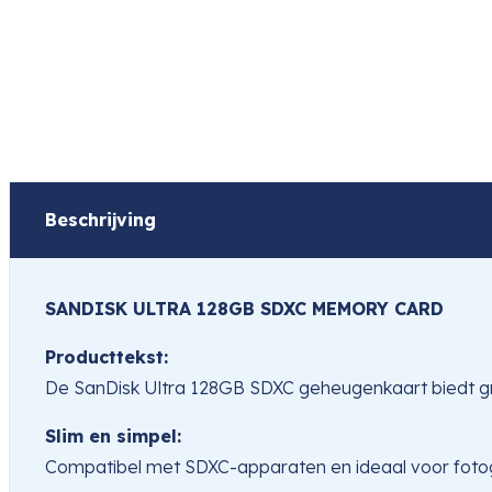
Beschrijving
SANDISK ULTRA 128GB SDXC MEMORY CARD
Producttekst:
De SanDisk Ultra 128GB SDXC geheugenkaart biedt gro
Slim en simpel:
Compatibel met SDXC-apparaten en ideaal voor fotogra