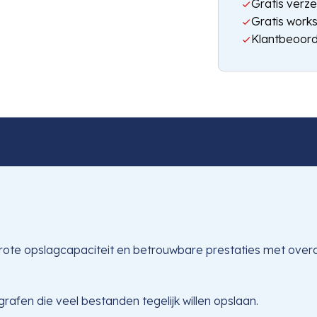
Gratis verze
Gratis work
Klantbeoord
te opslagcapaciteit en betrouwbare prestaties met overdr
fen die veel bestanden tegelijk willen opslaan.