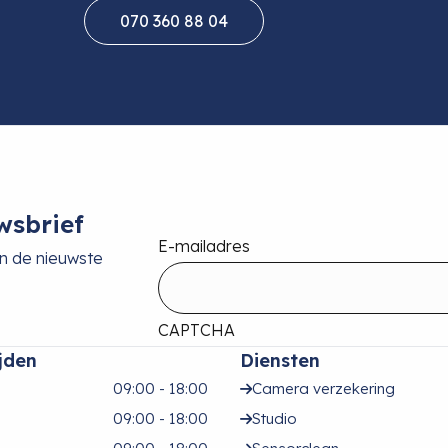
070 360 88 04
wsbrief
E-mailadres
an de nieuwste
CAPTCHA
jden
Diensten
09:00 - 18:00
Camera verzekering
09:00 - 18:00
Studio