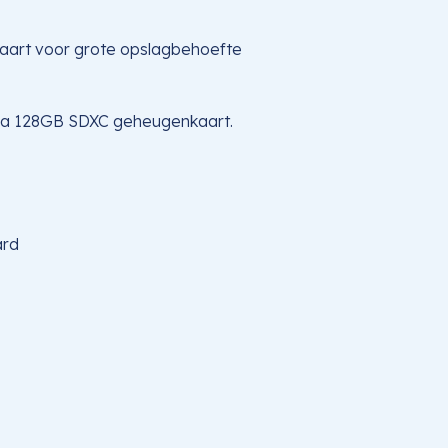
aart voor grote opslagbehoefte
Ultra 128GB SDXC geheugenkaart.
ard