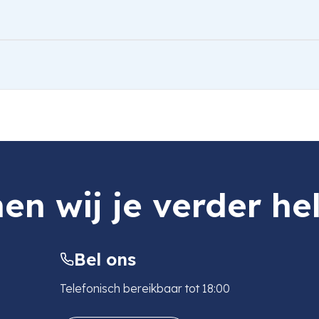
y Card
en wij je verder he
Bel ons
Telefonisch bereikbaar tot 18:00