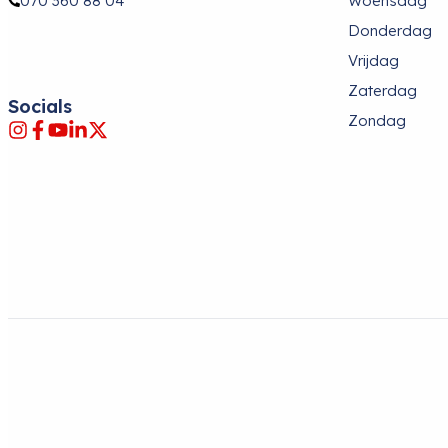
070 360 88 04
Woensdag
Donderdag
Vrijdag
Zaterdag
Socials
Zondag