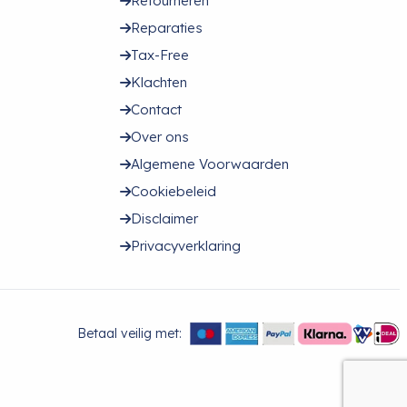
Retourneren
Reparaties
Tax-Free
Klachten
Contact
Over ons
Algemene Voorwaarden
Cookiebeleid
Disclaimer
Privacyverklaring
Betaal veilig met: