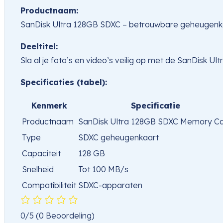
Productnaam:
SanDisk Ultra 128GB SDXC – betrouwbare geheugenk
Deeltitel:
Sla al je foto’s en video’s veilig op met de SanDisk 
Specificaties (tabel):
Kenmerk
Specificatie
Productnaam
SanDisk Ultra 128GB SDXC Memory C
Type
SDXC geheugenkaart
Capaciteit
128 GB
Snelheid
Tot 100 MB/s
Compatibiliteit
SDXC-apparaten
0/5
(0 Beoordeling)