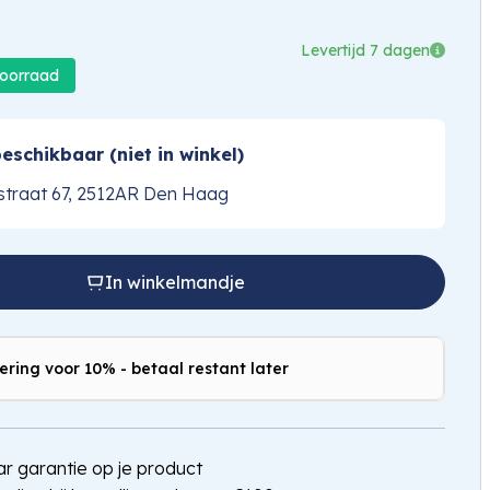
Levertijd 7 dagen
voorraad
eschikbaar (niet in winkel)
traat 67, 2512AR Den Haag
In winkelmandje
ering voor 10% - betaal restant later
jaar garantie op je product