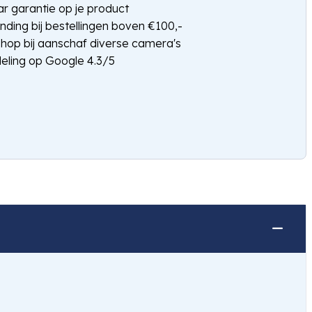
jaar garantie op je product
nding bij bestellingen boven €100,-
shop bij aanschaf diverse camera's
eling op Google 4.3/5