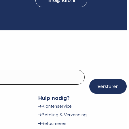
info@hafo.nl
Hulp nodig?
Klantenservice
Betaling & Verzending
Retourneren