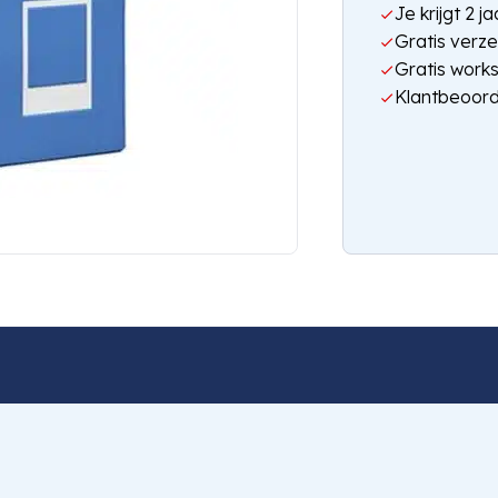
Je krijgt 2 
Gratis verze
Gratis work
Klantbeoord