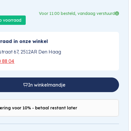
Voor 11:00 besteld, vandaag verstuurd
op voorraad
raad in onze winkel
traat 67, 2512AR Den Haag
0 88 04
In winkelmandje
ering voor 10% - betaal restant later