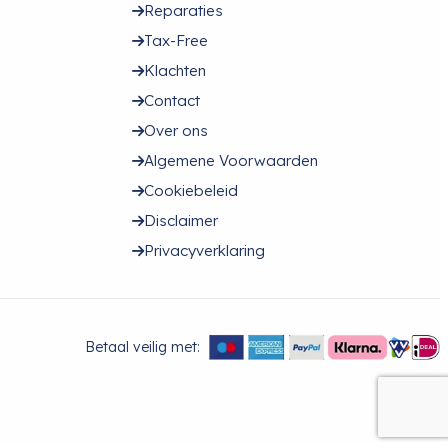
Reparaties
Tax-Free
Klachten
Contact
Over ons
Algemene Voorwaarden
Cookiebeleid
Disclaimer
Privacyverklaring
Betaal veilig met: