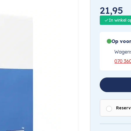
21,95
In winkel 
Op voor
Wagens
070 36
Reserv