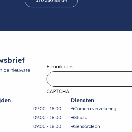
070 360 88 04
wsbrief
E-mailadres
an de nieuwste
CAPTCHA
jden
Diensten
09:00 - 18:00
Camera verzekering
09:00 - 18:00
Studio
09:00 - 18:00
Sensorclean