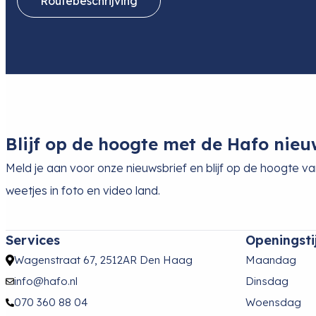
Routebeschrijving
Blijf op de hoogte met de Hafo nieu
Meld je aan voor onze nieuwsbrief en blijf op de hoogte v
weetjes in foto en video land.
Services
Openingsti
Wagenstraat 67, 2512AR Den Haag
Maandag
info@hafo.nl
Dinsdag
070 360 88 04
Woensdag