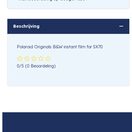
Hou mij op de hoogte
Beschrijving
Polaroid Originals B&W instant film for SX70
0/5
(0 Beoordeling)