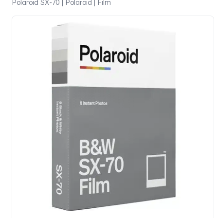
Polaroid SX-70 | Polaroid | Film