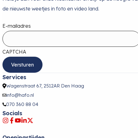
de nieuwste weetjes in foto en video land.
E-mailadres
CAPTCHA
Services
Wagenstraat 67, 2512AR Den Haag
info@hafo.nl
070 360 88 04
Socials
Openingstijden