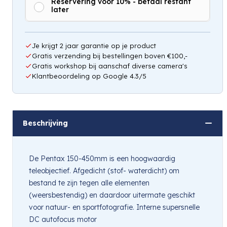
Reservering voor 10% - betaal restant
later
Je krijgt 2 jaar garantie op je product
Gratis verzending bij bestellingen boven €100,-
Gratis workshop bij aanschaf diverse camera's
Klantbeoordeling op Google 4.3/5
Beschrijving
De Pentax 150-450mm is een hoogwaardig
teleobjectief. Afgedicht (stof- waterdicht) om
bestand te zijn tegen alle elementen
(weersbestendig) en daardoor uitermate geschikt
voor natuur- en sportfotografie. Interne supersnelle
DC autofocus motor