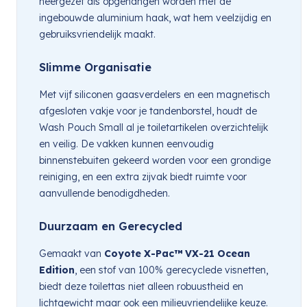
neergezet als opgehangen worden met de
ingebouwde aluminium haak, wat hem veelzijdig en
gebruiksvriendelijk maakt.
Slimme Organisatie
Met vijf siliconen gaasverdelers en een magnetisch
afgesloten vakje voor je tandenborstel, houdt de
Wash Pouch Small al je toiletartikelen overzichtelijk
en veilig. De vakken kunnen eenvoudig
binnenstebuiten gekeerd worden voor een grondige
reiniging, en een extra zijvak biedt ruimte voor
aanvullende benodigdheden.
Duurzaam en Gerecycled
Gemaakt van
Coyote X-Pac™ VX-21 Ocean
Edition
, een stof van 100% gerecyclede visnetten,
biedt deze toilettas niet alleen robuustheid en
lichtgewicht maar ook een milieuvriendelijke keuze.