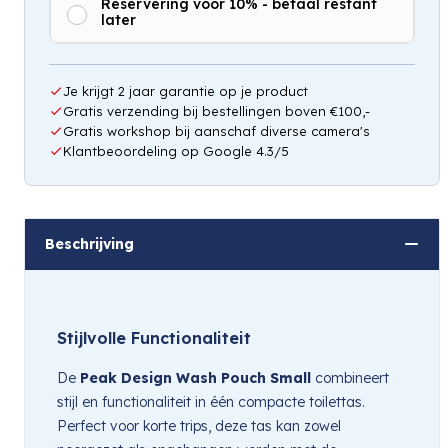
Reservering voor 10% - betaal restant
later
Hou mij op de hoogte
Je krijgt 2 jaar garantie op je product
Gratis verzending bij bestellingen boven €100,-
Gratis workshop bij aanschaf diverse camera's
Klantbeoordeling op Google 4.3/5
Beschrijving
Stijlvolle Functionaliteit
De
Peak Design Wash Pouch Small
combineert
stijl en functionaliteit in één compacte toilettas.
Perfect voor korte trips, deze tas kan zowel