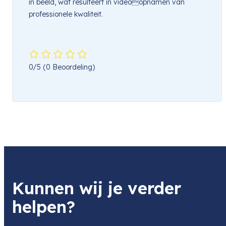
in beeld, wat resulteert in videoopnamen van
professionele kwaliteit.
0/5
(0 Beoordeling)
Kunnen wij je verder
helpen?