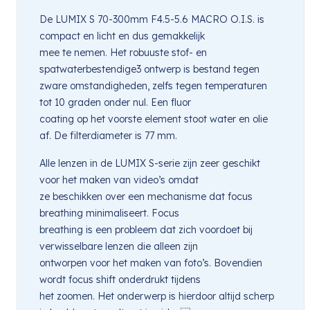
De LUMIX S 70-300mm F4.5-5.6 MACRO O.I.S. is
compact en licht en dus gemakkelijk
mee te nemen. Het robuuste stof- en
spatwaterbestendige3 ontwerp is bestand tegen
zware omstandigheden, zelfs tegen temperaturen
tot 10 graden onder nul. Een fluor
coating op het voorste element stoot water en olie
af. De filterdiameter is 77 mm.
Alle lenzen in de LUMIX S-serie zijn zeer geschikt
voor het maken van video’s omdat
ze beschikken over een mechanisme dat focus
breathing minimaliseert. Focus
breathing is een probleem dat zich voordoet bij
verwisselbare lenzen die alleen zijn
ontworpen voor het maken van foto’s. Bovendien
wordt focus shift onderdrukt tijdens
het zoomen. Het onderwerp is hierdoor altijd scherp