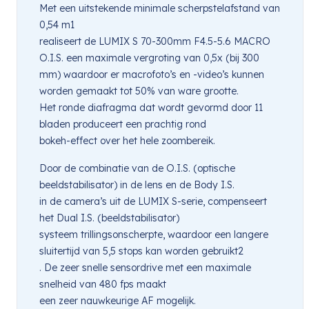
Met een uitstekende minimale scherpstelafstand van
0,54 m1
realiseert de LUMIX S 70-300mm F4.5-5.6 MACRO
O.I.S. een maximale vergroting van 0,5x (bij 300
mm) waardoor er macrofoto’s en -video’s kunnen
worden gemaakt tot 50% van ware grootte.
Het ronde diafragma dat wordt gevormd door 11
bladen produceert een prachtig rond
bokeh-effect over het hele zoombereik.
Door de combinatie van de O.I.S. (optische
beeldstabilisator) in de lens en de Body I.S.
in de camera’s uit de LUMIX S-serie, compenseert
het Dual I.S. (beeldstabilisator)
systeem trillingsonscherpte, waardoor een langere
sluitertijd van 5,5 stops kan worden gebruikt2
. De zeer snelle sensordrive met een maximale
snelheid van 480 fps maakt
een zeer nauwkeurige AF mogelijk.