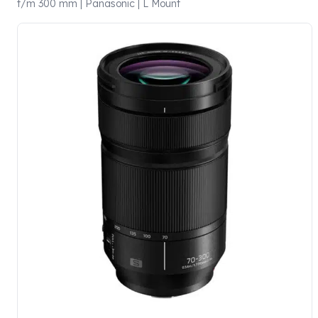
t/m 300 mm | Panasonic | L Mount