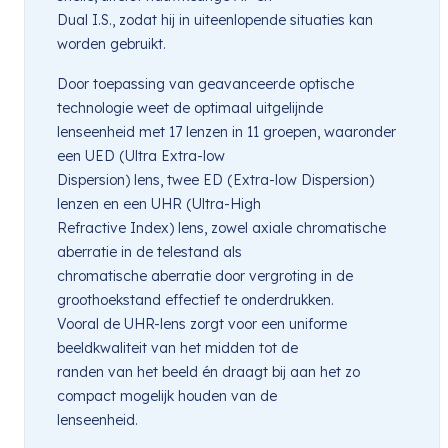
Dual I.S., zodat hij in uiteenlopende situaties kan
worden gebruikt.
Door toepassing van geavanceerde optische
technologie weet de optimaal uitgelijnde
lenseenheid met 17 lenzen in 11 groepen, waaronder
een UED (Ultra Extra-low
Dispersion) lens, twee ED (Extra-low Dispersion)
lenzen en een UHR (Ultra-High
Refractive Index) lens, zowel axiale chromatische
aberratie in de telestand als
chromatische aberratie door vergroting in de
groothoekstand effectief te onderdrukken.
Vooral de UHR-lens zorgt voor een uniforme
beeldkwaliteit van het midden tot de
randen van het beeld én draagt bij aan het zo
compact mogelijk houden van de
lenseenheid.