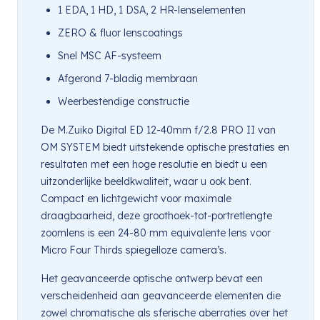
1 EDA, 1 HD, 1 DSA, 2 HR-lenselementen
ZERO & fluor lenscoatings
Snel MSC AF-systeem
Afgerond 7-bladig membraan
Weerbestendige constructie
De M.Zuiko Digital ED 12-40mm f/2.8 PRO II van
OM SYSTEM biedt uitstekende optische prestaties en
resultaten met een hoge resolutie en biedt u een
uitzonderlijke beeldkwaliteit, waar u ook bent.
Compact en lichtgewicht voor maximale
draagbaarheid, deze groothoek-tot-portretlengte
zoomlens is een 24-80 mm equivalente lens voor
Micro Four Thirds spiegelloze camera’s.
Het geavanceerde optische ontwerp bevat een
verscheidenheid aan geavanceerde elementen die
zowel chromatische als sferische aberraties over het