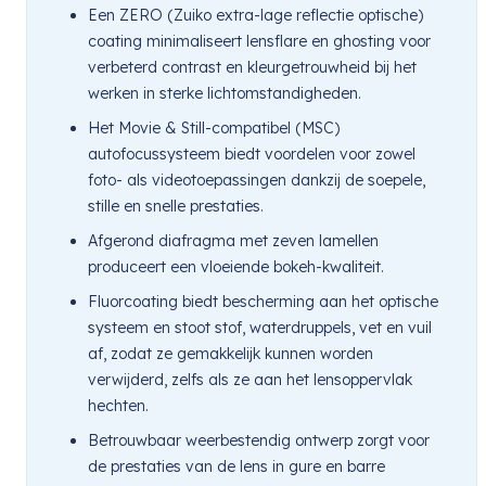
Een ZERO (Zuiko extra-lage reflectie optische)
coating minimaliseert lensflare en ghosting voor
verbeterd contrast en kleurgetrouwheid bij het
werken in sterke lichtomstandigheden.
Het Movie & Still-compatibel (MSC)
autofocussysteem biedt voordelen voor zowel
foto- als videotoepassingen dankzij de soepele,
stille en snelle prestaties.
Afgerond diafragma met zeven lamellen
produceert een vloeiende bokeh-kwaliteit.
Fluorcoating biedt bescherming aan het optische
systeem en stoot stof, waterdruppels, vet en vuil
af, zodat ze gemakkelijk kunnen worden
verwijderd, zelfs als ze aan het lensoppervlak
hechten.
Betrouwbaar weerbestendig ontwerp zorgt voor
de prestaties van de lens in gure en barre