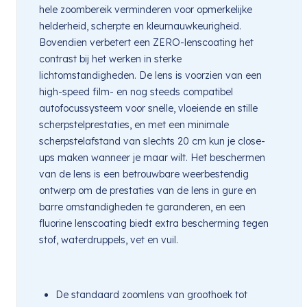
hele zoombereik verminderen voor opmerkelijke
helderheid, scherpte en kleurnauwkeurigheid.
Bovendien verbetert een ZERO-lenscoating het
contrast bij het werken in sterke
lichtomstandigheden. De lens is voorzien van een
high-speed film- en nog steeds compatibel
autofocussysteem voor snelle, vloeiende en stille
scherpstelprestaties, en met een minimale
scherpstelafstand van slechts 20 cm kun je close-
ups maken wanneer je maar wilt. Het beschermen
van de lens is een betrouwbare weerbestendig
ontwerp om de prestaties van de lens in gure en
barre omstandigheden te garanderen, en een
fluorine lenscoating biedt extra bescherming tegen
stof, waterdruppels, vet en vuil.
De standaard zoomlens van groothoek tot