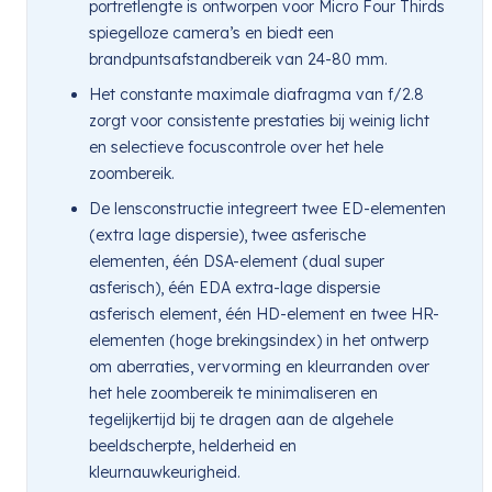
portretlengte is ontworpen voor Micro Four Thirds
spiegelloze camera’s en biedt een
brandpuntsafstandbereik van 24-80 mm.
Het constante maximale diafragma van f/2.8
zorgt voor consistente prestaties bij weinig licht
en selectieve focuscontrole over het hele
zoombereik.
De lensconstructie integreert twee ED-elementen
(extra lage dispersie), twee asferische
elementen, één DSA-element (dual super
asferisch), één EDA extra-lage dispersie
asferisch element, één HD-element en twee HR-
elementen (hoge brekingsindex) in het ontwerp
om aberraties, vervorming en kleurranden over
het hele zoombereik te minimaliseren en
tegelijkertijd bij te dragen aan de algehele
beeldscherpte, helderheid en
kleurnauwkeurigheid.