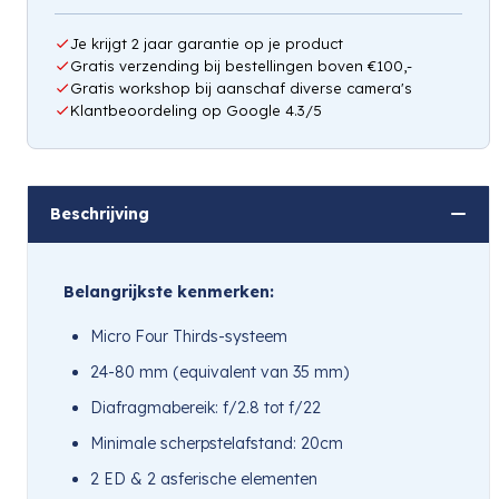
Je krijgt 2 jaar garantie op je product
Gratis verzending bij bestellingen boven €100,-
Gratis workshop bij aanschaf diverse camera's
Klantbeoordeling op Google 4.3/5
Beschrijving
Belangrijkste kenmerken:
Micro Four Thirds-systeem
24-80 mm (equivalent van 35 mm)
Diafragmabereik: f/2.8 tot f/22
Minimale scherpstelafstand: 20cm
2 ED & 2 asferische elementen