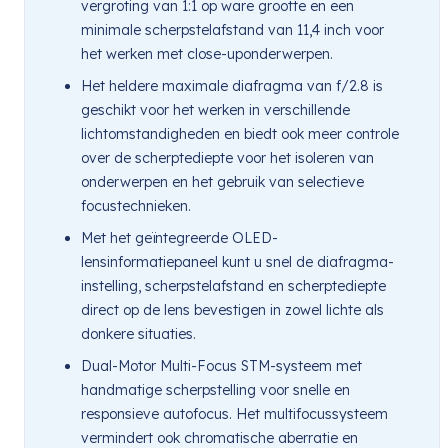
vergroting van 1:1 op ware grootte en een
minimale scherpstelafstand van 11,4 inch voor
het werken met close-uponderwerpen.
Het heldere maximale diafragma van f/2.8 is
geschikt voor het werken in verschillende
lichtomstandigheden en biedt ook meer controle
over de scherptediepte voor het isoleren van
onderwerpen en het gebruik van selectieve
focustechnieken.
Met het geïntegreerde OLED-
lensinformatiepaneel kunt u snel de diafragma-
instelling, scherpstelafstand en scherptediepte
direct op de lens bevestigen in zowel lichte als
donkere situaties.
Dual-Motor Multi-Focus STM-systeem met
handmatige scherpstelling voor snelle en
responsieve autofocus. Het multifocussysteem
vermindert ook chromatische aberratie en