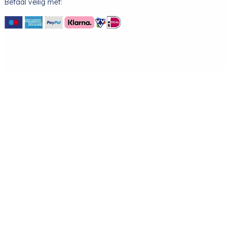
Betaal veilig met: