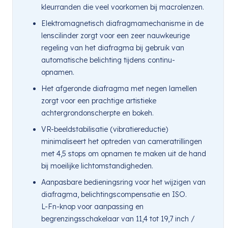
kleurranden die veel voorkomen bij macrolenzen.
Elektromagnetisch diafragmamechanisme in de
lenscilinder zorgt voor een zeer nauwkeurige
regeling van het diafragma bij gebruik van
automatische belichting tijdens continu-
opnamen.
Het afgeronde diafragma met negen lamellen
zorgt voor een prachtige artistieke
achtergrondonscherpte en bokeh.
VR-beeldstabilisatie (vibratiereductie)
minimaliseert het optreden van cameratrillingen
met 4,5 stops om opnamen te maken uit de hand
bij moeilijke lichtomstandigheden.
Aanpasbare bedieningsring voor het wijzigen van
diafragma, belichtingscompensatie en ISO.
L-Fn-knop voor aanpassing en
begrenzingsschakelaar van 11,4 tot 19,7 inch /