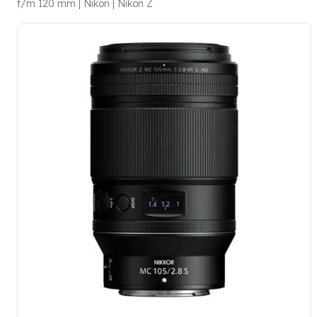
t/m 120 mm | Nikon | Nikon Z