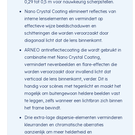
0,29 tot 0,5 m voor nauwkeurig scherpstellen.
Nano Crystal Coating elimineert reflecties van
interne lenselementen en vermindert op
effectieve wijze beeldschaduwen en
schitteringen die worden veroorzaakt door
diagonaal licht dat de lens binnenkomt.
ARNEO antireflectiecoating die wordt gebruikt in
combinatie met Nano Crystal Coating,
vermindert nevenbeelden en flare-effecten die
worden veroorzaakt door invallend licht dat
verticaal de lens binnenkomt, verder. Dit is
handig voor scènes met tegenlicht en maakt het
mogelijk om buitengewoon heldere beelden vast
te leggen, zelfs wanneer een lichtbron zich binnen
het frame bevindt.
Drie extra-lage dispersie-elementen verminderen
kleurranden en chromatische aberraties
aanzienlijk om meer helderheid en