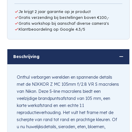
Je krijgt 2 jaar garantie op je product
Gratis verzending bij bestellingen boven €100,-
Gratis workshop bij aanschaf diverse camera's
Klantbeoordeling op Google 4.3/5
Beschrijving
Onthul verborgen werelden en spannende details
met de NIKKOR Z MC 105mm f/2.8 VR S macrolens
van Nikon. Deze S-line macrolens biedt een
veelzijdige brandpuntsafstand van 105 mm, een
korte werkafstand en een echte 1:1
reproductieverhouding. Het vult het frame met de
scherpte van rand tot rand en prachtige kleuren. Of
u nu huwelijksdetails, sieraden, eten, bloemen,