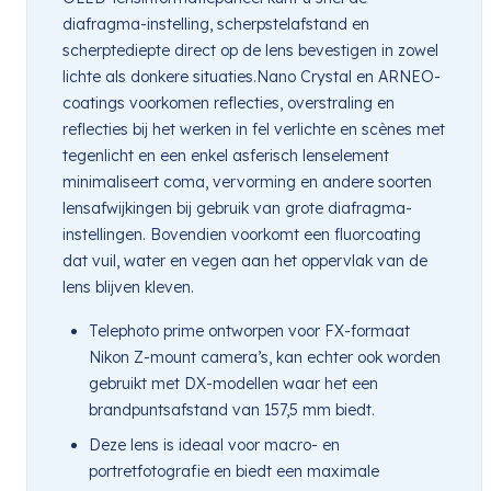
diafragma-instelling, scherpstelafstand en
scherptediepte direct op de lens bevestigen in zowel
lichte als donkere situaties.Nano Crystal en ARNEO-
coatings voorkomen reflecties, overstraling en
reflecties bij het werken in fel verlichte en scènes met
tegenlicht en een enkel asferisch lenselement
minimaliseert coma, vervorming en andere soorten
lensafwijkingen bij gebruik van grote diafragma-
instellingen. Bovendien voorkomt een fluorcoating
dat vuil, water en vegen aan het oppervlak van de
lens blijven kleven.
Telephoto prime ontworpen voor FX-formaat
Nikon Z-mount camera’s, kan echter ook worden
gebruikt met DX-modellen waar het een
brandpuntsafstand van 157,5 mm biedt.
Deze lens is ideaal voor macro- en
portretfotografie en biedt een maximale