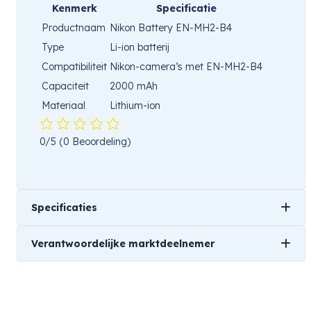
Kenmerk
Specificatie
Productnaam
Nikon Battery EN-MH2-B4
Type
Li-ion batterij
Compatibiliteit
Nikon-camera’s met EN-MH2-B4
Capaciteit
2000 mAh
Materiaal
Lithium-ion
0/5
(0 Beoordeling)
Specificaties
Verantwoordelijke marktdeelnemer
Gewicht
501 kg
Naam
Nikon Europe B.V.