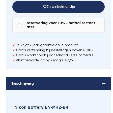
In winkelmandje
Reservering voor 10% - betaal restant
later
Hou mij op de hoogte
Je krijgt 2 jaar garantie op je product
Gratis verzending bij bestellingen boven €100,-
Gratis workshop bij aanschaf diverse camera's
Klantbeoordeling op Google 4.3/5
Beschrijving
Nikon Battery EN-MH2-B4