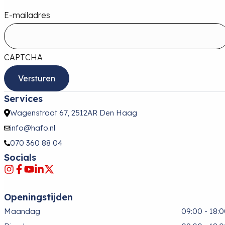
E-mailadres
CAPTCHA
Services
Wagenstraat 67, 2512AR Den Haag
info@hafo.nl
070 360 88 04
Socials
Openingstijden
Maandag
09:00 - 18: