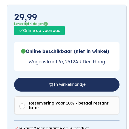
29,99
Levertijd 4 dagen
Online op voorraad
Online beschikbaar (niet in winkel)
Wagenstraat 67, 2512AR Den Haag
In winkelmandje
Reservering voor 10% - betaal restant
later
Je krijgt 2 jaar garantie op je product