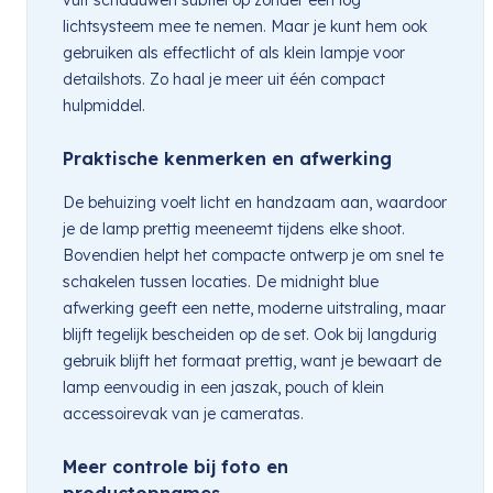
lichtsysteem mee te nemen. Maar je kunt hem ook
gebruiken als effectlicht of als klein lampje voor
detailshots. Zo haal je meer uit één compact
hulpmiddel.
Praktische kenmerken en afwerking
De behuizing voelt licht en handzaam aan, waardoor
je de lamp prettig meeneemt tijdens elke shoot.
Bovendien helpt het compacte ontwerp je om snel te
schakelen tussen locaties. De midnight blue
afwerking geeft een nette, moderne uitstraling, maar
blijft tegelijk bescheiden op de set. Ook bij langdurig
gebruik blijft het formaat prettig, want je bewaart de
lamp eenvoudig in een jaszak, pouch of klein
accessoirevak van je cameratas.
Meer controle bij foto en
productopnames