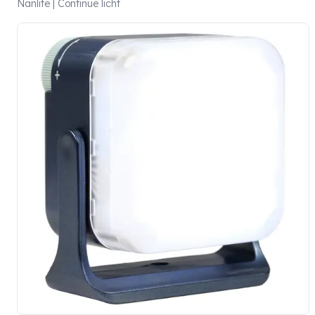
Nanlite | Continue licht