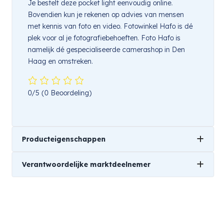
Je bestelt deze pocket light eenvoudig online.
Bovendien kun je rekenen op advies van mensen
met kennis van foto en video. Fotowinkel Hafo is dé
plek voor al je fotografiebehoeften. Foto Hafo is
namelijk dé gespecialiseerde camerashop in Den
Haag en omstreken.
0/5
(0 Beoordeling)
Producteigenschappen
Verantwoordelijke marktdeelnemer
Merk
Nanlite
Naam
TSE Imaging