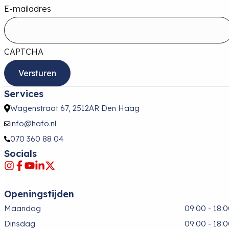
E-mailadres
CAPTCHA
Services
Wagenstraat 67, 2512AR Den Haag
info@hafo.nl
070 360 88 04
Socials
Openingstijden
Maandag
09:00 - 18:
Dinsdag
09:00 - 18: