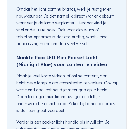
Omdat het licht continu brandt, werk je rustiger en
nauwkeuriger. Je ziet namelijk direct wat er gebeurt
wanneer je de lamp verplaatst. Hierdoor vind je
sneller de juiste hoek. Ook voor close-ups of
tabletop-opnames is dat erg prettig, want kleine
aanpassingen maken dan veel verschil.
Nanlite Pico LED Mini Pocket Light
(Midnight Blue) voor content en video
Maak je veel korte video’s of online content, dan
helpt deze lamp je om consistenter te werken. Ook bij
wisselend daglicht houd je meer grip op je beeld.
Daardoor ogen huidtinten rustiger en blijft je
onderwerp beter zichtbaar. Zeker bij binnenopnames
is dat een groot voordeel.
Verder is een pocket light handig als invullicht. Je
vult schaduwen subtiel op zonder een log