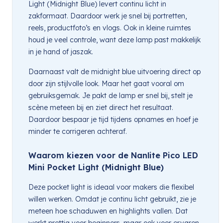
Light (Midnight Blue) levert continu licht in
zakformaat. Daardoor werk je snel bij portretten,
reels, productfoto’s en vlogs. Ook in kleine ruimtes
houd je veel controle, want deze lamp past makkelijk
in je hand of jaszak.
Daarnaast valt de midnight blue uitvoering direct op
door zijn stijlvolle look. Maar het gaat vooral om
gebruiksgemak. Je pakt de lamp er snel bij, stelt je
scène meteen bij en ziet direct het resultaat.
Daardoor bespaar je tijd tijdens opnames en hoef je
minder te corrigeren achteraf.
Waarom kiezen voor de Nanlite Pico LED
Mini Pocket Light (Midnight Blue)
Deze pocket light is ideaal voor makers die flexibel
willen werken. Omdat je continu licht gebruikt, zie je
meteen hoe schaduwen en highlights vallen. Dat
werkt prettig voor beginners, maar ook voor ervaren