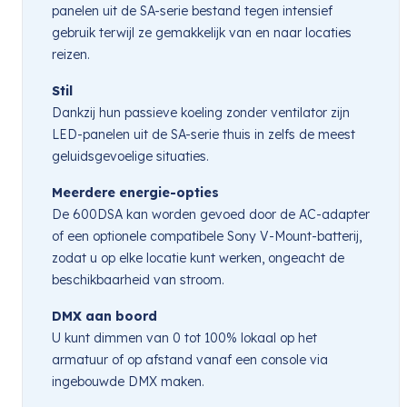
panelen uit de SA-serie bestand tegen intensief
gebruik terwijl ze gemakkelijk van en naar locaties
reizen.
Stil
Dankzij hun passieve koeling zonder ventilator zijn
LED-panelen uit de SA-serie thuis in zelfs de meest
geluidsgevoelige situaties.
Meerdere energie-opties
De 600DSA kan worden gevoed door de AC-adapter
of een optionele compatibele Sony V-Mount-batterij,
zodat u op elke locatie kunt werken, ongeacht de
beschikbaarheid van stroom.
DMX aan boord
U kunt dimmen van 0 tot 100% lokaal op het
armatuur of op afstand vanaf een console via
ingebouwde DMX maken.