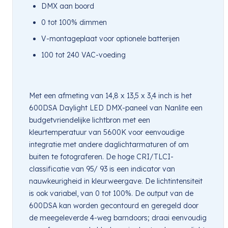
DMX aan boord
0 tot 100% dimmen
V-montageplaat voor optionele batterijen
100 tot 240 VAC-voeding
Met een afmeting van 14,8 x 13,5 x 3,4 inch is het
600DSA Daylight LED DMX-paneel van Nanlite een
budgetvriendelijke lichtbron met een
kleurtemperatuur van 5600K voor eenvoudige
integratie met andere daglichtarmaturen of om
buiten te fotograferen. De hoge CRI/TLCI-
classificatie van 95/ 93 is een indicator van
nauwkeurigheid in kleurweergave. De lichtintensiteit
is ook variabel, van 0 tot 100%. De output van de
600DSA kan worden gecontourd en geregeld door
de meegeleverde 4-weg barndoors; draai eenvoudig