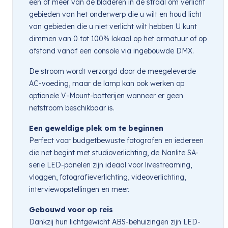
een of meer van de bladeren in de straal om verlicht
gebieden van het onderwerp die u wilt en houd licht
van gebieden die u niet verlicht wilt hebben U kunt
dimmen van 0 tot 100% lokaal op het armatuur of op
afstand vanaf een console via ingebouwde DMX.
De stroom wordt verzorgd door de meegeleverde
AC-voeding, maar de lamp kan ook werken op
optionele V-Mount-batterijen wanneer er geen
netstroom beschikbaar is.
Een geweldige plek om te beginnen
Perfect voor budgetbewuste fotografen en iedereen
die net begint met studioverlichting, de Nanlite SA-
serie LED-panelen zijn ideaal voor livestreaming,
vloggen, fotografieverlichting, videoverlichting,
interviewopstellingen en meer.
Gebouwd voor op reis
Dankzij hun lichtgewicht ABS-behuizingen zijn LED-