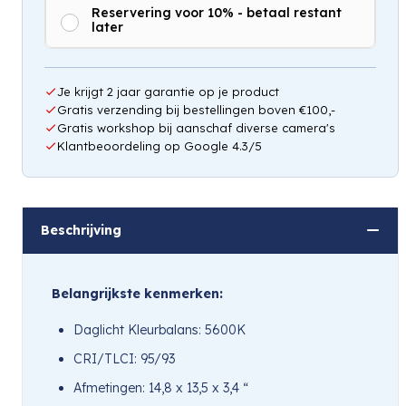
Reservering voor 10% - betaal restant
later
Hou mij op de hoogte
Je krijgt 2 jaar garantie op je product
Gratis verzending bij bestellingen boven €100,-
Gratis workshop bij aanschaf diverse camera's
Klantbeoordeling op Google 4.3/5
Beschrijving
Belangrijkste kenmerken:
Daglicht Kleurbalans: 5600K
CRI/TLCI: 95/93
Afmetingen: 14,8 x 13,5 x 3,4 “