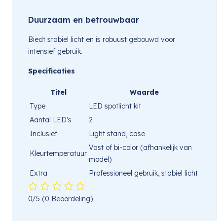
Duurzaam en betrouwbaar
Biedt stabiel licht en is robuust gebouwd voor
intensief gebruik.
Specificaties
Titel
Waarde
Type
LED spotlicht kit
Aantal LED’s
2
Inclusief
Light stand, case
Vast of bi-color (afhankelijk van
Kleurtemperatuur
model)
Extra
Professioneel gebruik, stabiel licht
0/5
(0 Beoordeling)