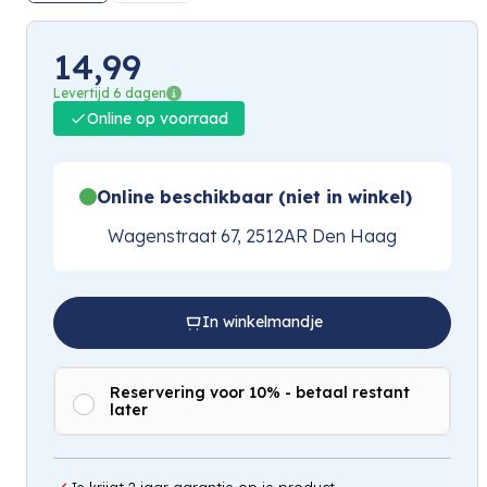
14,99
Levertijd 6 dagen
Online op voorraad
Online beschikbaar (niet in winkel)
Wagenstraat 67, 2512AR Den Haag
In winkelmandje
Reservering voor 10% - betaal restant
later
Je krijgt 2 jaar garantie op je product