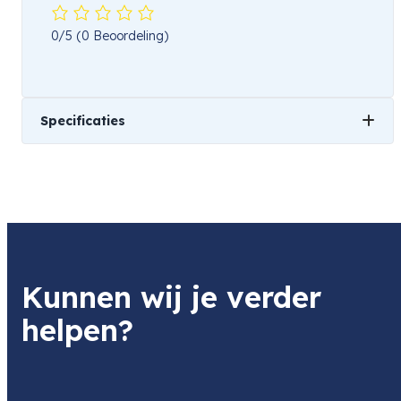
0/5
(0 Beoordeling)
Specificaties
Gewicht
1 kg
Kunnen wij je verder
helpen?