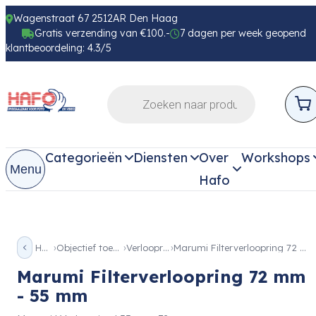
Wagenstraat 67 2512AR Den Haag
Gratis verzending van €100.-
7 dagen per week geopend
klantbeoordeling: 4.3/5
Categorieën
Diensten
Over
Workshops
Menu
Hafo
Home
Objectief toebehoren
Verloopringen
Marumi Filterverloopring 72 mm – 55 mm
Marumi Filterverloopring 72 mm
- 55 mm