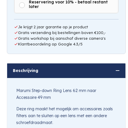
Reservering voor 10% - betaal restant
later
Hou mij op de hoogte
Je krijgt 2 jaar garantie op je product
Gratis verzending bij bestellingen boven €100,-
Gratis workshop bij aanschaf diverse camera's
Klantbeoordeling op Google 4.3/5
Beschrijving
Marumi Step-down Ring Lens 62 mm naar
Accessoire 49 mm
Deze ring maakt het mogelijk om accessoires zoals
filters aan te sluiten op een lens met een andere
schroefdraadmaat.