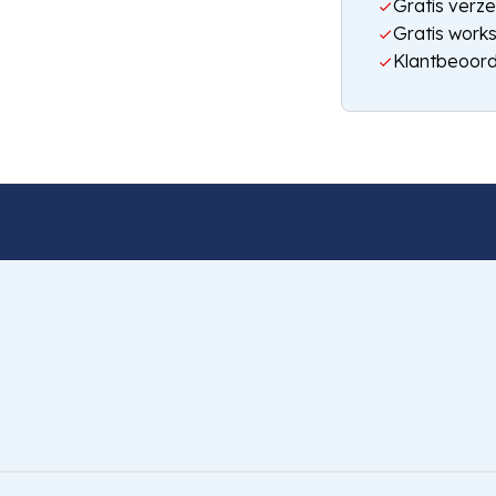
Gratis verze
Gratis work
Klantbeoord