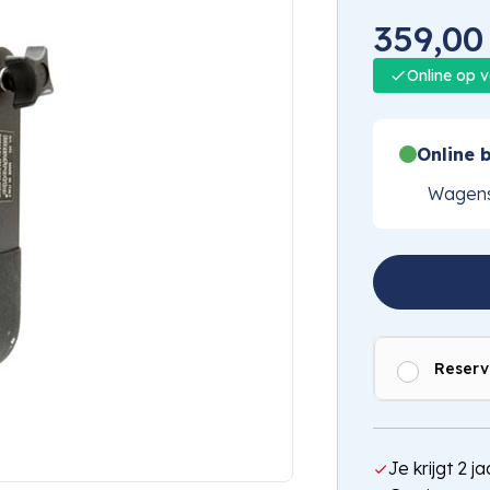
359,00
Online op 
Online b
Wagens
Reserv
Je krijgt 2 