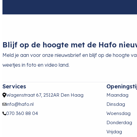
Blijf op de hoogte met de Hafo nieu
Meld je aan voor onze nieuwsbrief en blijf op de hoogte v
weetjes in foto en video land.
Services
Openingsti
Wagenstraat 67, 2512AR Den Haag
Maandag
info@hafo.nl
Dinsdag
070 360 88 04
Woensdag
Donderdag
Vrijdag