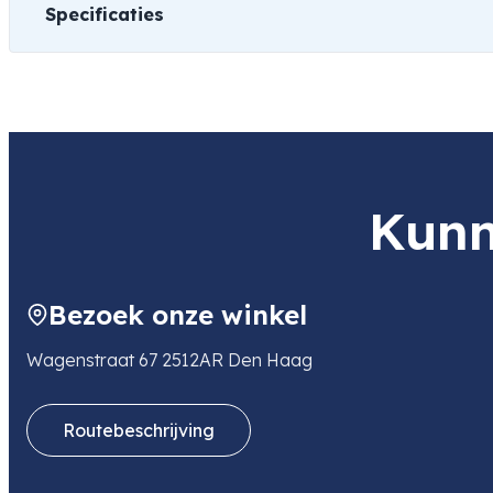
Specificaties
Gewicht
501 kg
Kunn
Bezoek onze winkel
Wagenstraat 67 2512AR Den Haag
Routebeschrijving