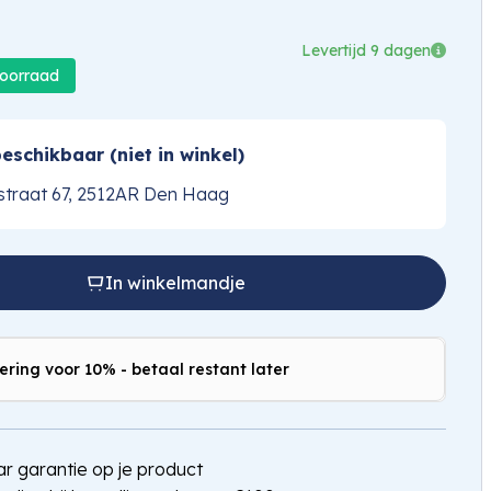
Levertijd 9 dagen
voorraad
eschikbaar (niet in winkel)
traat 67, 2512AR Den Haag
In winkelmandje
ering voor 10% - betaal restant later
jaar garantie op je product