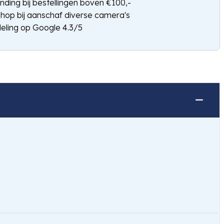
nding bij bestellingen boven €100,-
shop bij aanschaf diverse camera's
eling op Google 4.3/5