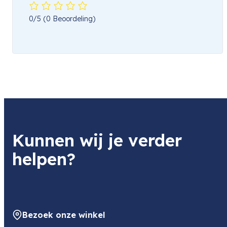
0/5
(0 Beoordeling)
Kunnen wij je verder
helpen?
Bezoek onze winkel