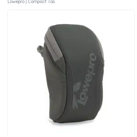
Lowepro | Compact Tas