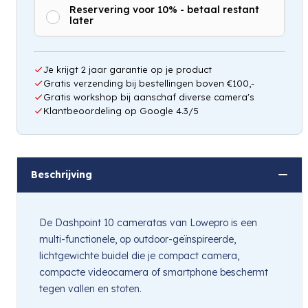
Reservering voor 10% - betaal restant
later
Hou mij op de hoogte
Je krijgt 2 jaar garantie op je product
Gratis verzending bij bestellingen boven €100,-
Gratis workshop bij aanschaf diverse camera's
Klantbeoordeling op Google 4.3/5
Beschrijving
De Dashpoint 10 cameratas van Lowepro is een
multi-functionele, op outdoor-geïnspireerde,
lichtgewichte buidel die je compact camera,
compacte videocamera of smartphone beschermt
tegen vallen en stoten.