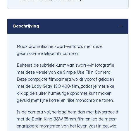
Hou mij op de hoogte
Beschrijving
Maak dramatische zwart-witfoto’s met deze
gebruiksvriendelijke filmcamera
Beheers de subtiele kunst van zwart-wit fotografie
met deze versie van de Simple Use Film Camera!
Deze compacte filmcamera wordt vooraf geladen
met de Lady Gray ISO 400-film, zodat je met elke
klik op de sluiter humeurige opnames kunt maken
gevuld met fijne korrel en rijke monochrome tonen.
Is de camera vol, herlaad hem dan met bijvoorbeeld
met de Berlin Kino B&W 35mm film en leg de meest
ongrijpbare momenten van het leven vast in eeuwig