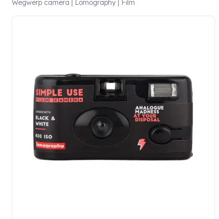
Wegwerp camera | Lomography | Film