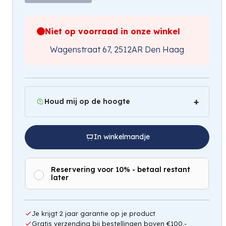
Niet op voorraad in onze winkel
Wagenstraat 67, 2512AR Den Haag
Houd mij op de hoogte
In winkelmandje
Reservering voor 10% - betaal restant
later
Hou mij op de hoogte
Je krijgt 2 jaar garantie op je product
Gratis verzending bij bestellingen boven €100,-