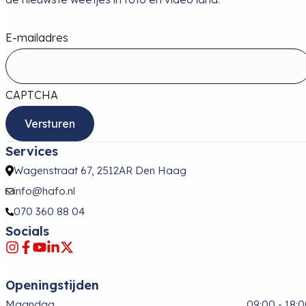
E-mailadres
CAPTCHA
Services
Wagenstraat 67, 2512AR Den Haag
info@hafo.nl
070 360 88 04
Socials
Openingstijden
Maandag
09:00 - 18: