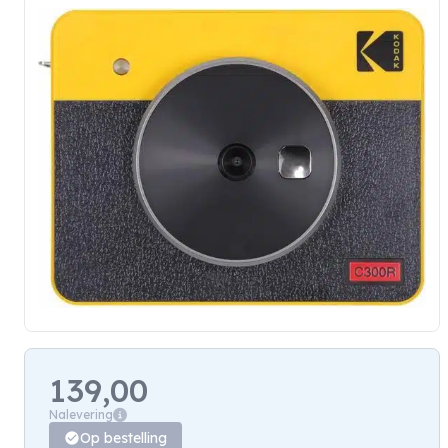
139,00
Nalevering
Op bestelling