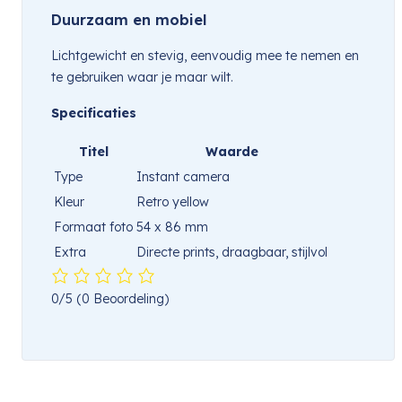
Duurzaam en mobiel
Lichtgewicht en stevig, eenvoudig mee te nemen en
te gebruiken waar je maar wilt.
Specificaties
Titel
Waarde
Type
Instant camera
Kleur
Retro yellow
Formaat foto
54 x 86 mm
Extra
Directe prints, draagbaar, stijlvol
0/5
(0 Beoordeling)