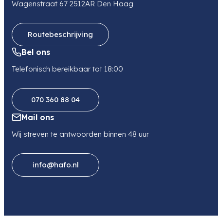
Wagenstraat 67 2512AR Den Haag
Telefoon
0505499949
Routebeschrijving
Bel ons
Telefonisch bereikbaar tot 18:00
070 360 88 04
Mail ons
Wij streven te antwoorden binnen 48 uur
info@hafo.nl