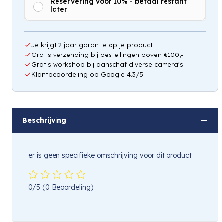
Reservering voor 10% - betaal restant
later
Je krijgt 2 jaar garantie op je product
Gratis verzending bij bestellingen boven €100,-
Gratis workshop bij aanschaf diverse camera's
Klantbeoordeling op Google 4.3/5
Beschrijving
er is geen specifieke omschrijving voor dit product
0/5
(0 Beoordeling)