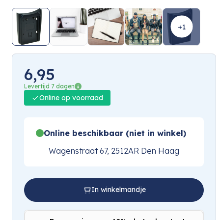
+1
6,95
Levertijd 7 dagen
Online op voorraad
Online beschikbaar (niet in winkel)
Wagenstraat 67, 2512AR Den Haag
In winkelmandje