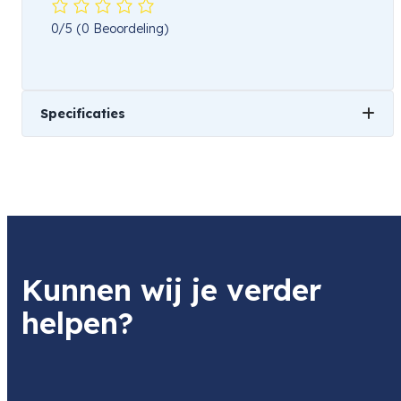
0/5
(0 Beoordeling)
Specificaties
Gewicht
501 kg
Kunnen wij je verder
helpen?