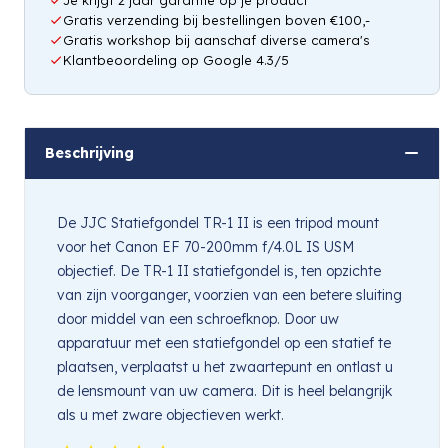
Gratis verzending bij bestellingen boven €100,-
Gratis workshop bij aanschaf diverse camera's
Klantbeoordeling op Google 4.3/5
Beschrijving
De JJC Statiefgondel TR-1 II is een tripod mount
voor het Canon EF 70-200mm f/4.0L IS USM
objectief. De TR-1 II statiefgondel is, ten opzichte
van zijn voorganger, voorzien van een betere sluiting
door middel van een schroefknop. Door uw
apparatuur met een statiefgondel op een statief te
plaatsen, verplaatst u het zwaartepunt en ontlast u
de lensmount van uw camera. Dit is heel belangrijk
als u met zware objectieven werkt.