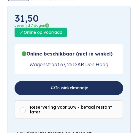
31,50
Levertijd 7 dagen
Online op voorraad
Online beschikbaar (niet in winkel)
Wagenstraat 67, 2512AR Den Haag
In winkelmandje
Reservering voor 10% - betaal restant
later
Je krijgt 2 jaar garantie op je product