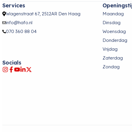
Services
Openingsti
Wagenstraat 67, 2512AR Den Haag
Maandag
info@hafo.nl
Dinsdag
070 360 88 04
Woensdag
Donderdag
Vrijdag
Zaterdag
Socials
Zondag