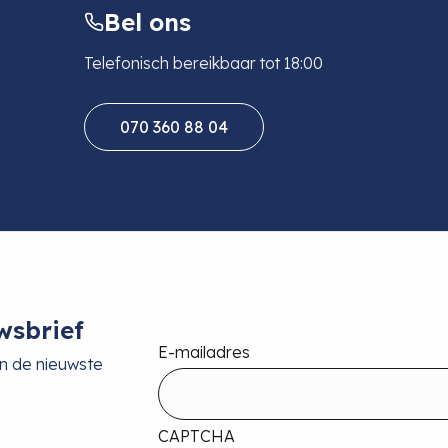
Bel ons
Telefonisch bereikbaar tot 18:00
070 360 88 04
wsbrief
E-mailadres
an de nieuwste
CAPTCHA