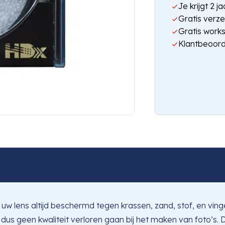
Je krijgt 2 
Gratis verze
Gratis work
Klantbeoord
 lens altijd beschermd tegen krassen, zand, stof, en vinge
 dus geen kwaliteit verloren gaan bij het maken van foto’s. D