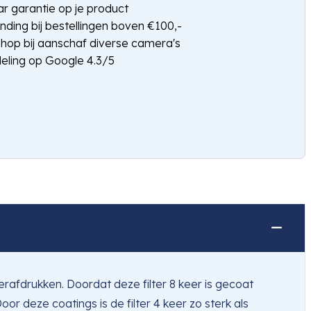
jaar garantie op je product
nding bij bestellingen boven €100,-
shop bij aanschaf diverse camera's
eling op Google 4.3/5
rafdrukken. Doordat deze filter 8 keer is gecoat
oor deze coatings is de filter 4 keer zo sterk als