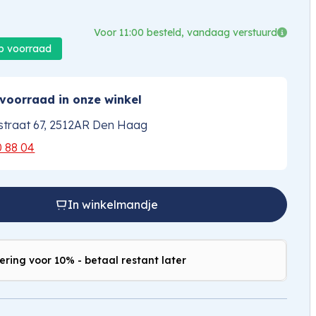
Voor 11:00 besteld, vandaag verstuurd
op voorraad
voorraad in onze winkel
traat 67, 2512AR Den Haag
0 88 04
In winkelmandje
ering voor 10% - betaal restant later