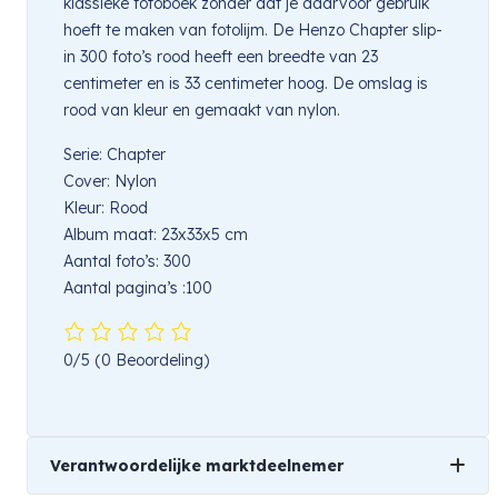
klassieke fotoboek zonder dat je daarvoor gebruik
hoeft te maken van fotolijm. De Henzo Chapter slip-
in 300 foto’s rood heeft een breedte van 23
centimeter en is 33 centimeter hoog. De omslag is
rood van kleur en gemaakt van nylon.
Serie: Chapter
Cover: Nylon
Kleur: Rood
Album maat: 23x33x5 cm
Aantal foto’s: 300
Aantal pagina’s :100
0/5
(0 Beoordeling)
Verantwoordelijke marktdeelnemer