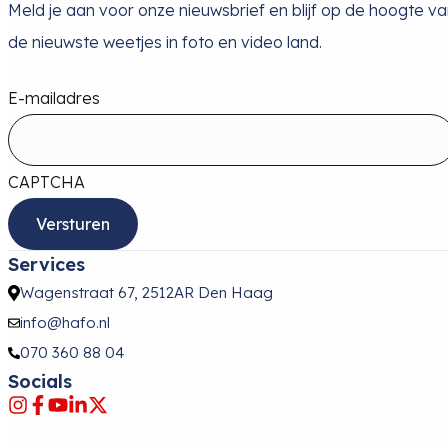
Meld je aan voor onze nieuwsbrief en blijf op de hoogte v
de nieuwste weetjes in foto en video land.
E-mailadres
CAPTCHA
Services
Wagenstraat 67, 2512AR Den Haag
info@hafo.nl
070 360 88 04
Socials