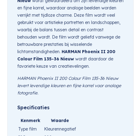
Nieuw
wordt gewaardeerd om zijn levendige kleuren
en fijne korrel, waardoor analoge beelden worden
verrijkt met tijdloze charme. Deze film wordt veel
gebruikt voor artistieke portretten en landschappen,
waarbij de balans tussen detail en contrast
behouden wordt. De film wordt geliefd vanwege de
betrouwbare prestaties bij wisselende
lichtomstandigheden.
HARMAN Phoenix II 200
Colour Film 135-36 Nieuw
wordt daardoor de
favoriete keuze van creatievelingen.
HARMAN Phoenix II 200 Colour Film 135-36 Nieuw
levert levendige kleuren en fijne korrel voor analoge
fotografie.
Specificaties
Kenmerk
Waarde
Type film
Kleurennegatief