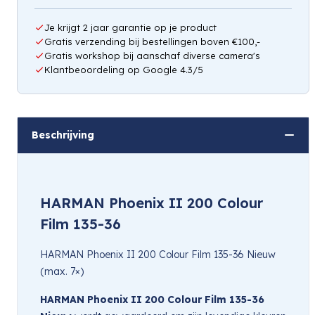
Je krijgt 2 jaar garantie op je product
Gratis verzending bij bestellingen boven €100,-
Gratis workshop bij aanschaf diverse camera's
Klantbeoordeling op Google 4.3/5
Beschrijving
HARMAN Phoenix II 200 Colour
Film 135-36
HARMAN Phoenix II 200 Colour Film 135-36 Nieuw
(max. 7×)
HARMAN Phoenix II 200 Colour Film 135-36