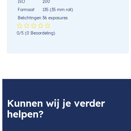
ISO
200
Formaat
135 (35 mm roll)
Belichtingen
36 exposures
0/5
(0 Beoordeling)
Kunnen wij je verder
helpen?