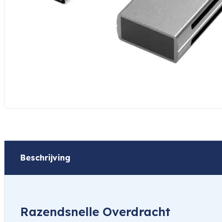
Beschrijving
Razendsnelle Overdracht