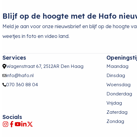
Blijf op de hoogte met de Hafo nieu
Meld je aan voor onze nieuwsbrief en blijf op de hoogte v
weetjes in foto en video land.
Services
Openingsti
Wagenstraat 67, 2512AR Den Haag
Maandag
info@hafo.nl
Dinsdag
070 360 88 04
Woensdag
Donderdag
Vrijdag
Zaterdag
Socials
Zondag