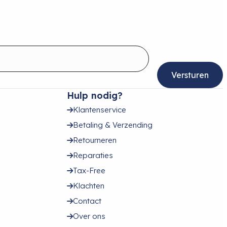
Hulp nodig?
Klantenservice
Betaling & Verzending
Retourneren
Reparaties
Tax-Free
Klachten
Contact
Over ons