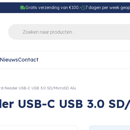
Gratis verzending van €100.-
7 dagen per week geo
Nieuws
Contact
 Reader USB-C USB 3.0 SD/MicroSD Alu
er USB-C USB 3.0 SD/