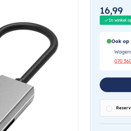
16,99
In winkel 
Ook op 
Wagens
070 36
Reserv