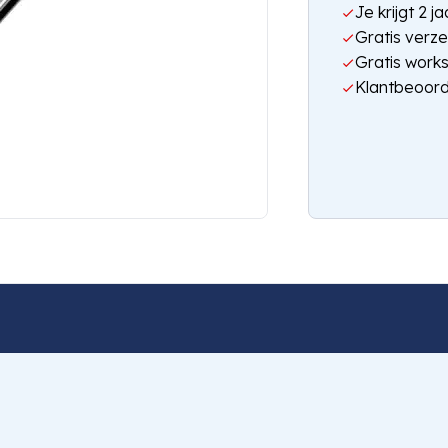
Je krijgt 2 
Gratis verze
Gratis work
Klantbeoord