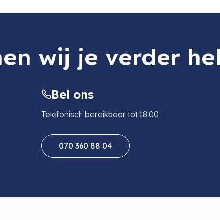
B 3.0 SD/MicroSD Alu
en wij je verder he
Bel ons
Telefonisch bereikbaar tot 18:00
070 360 88 04