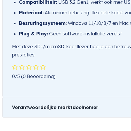
Compatibiliteit:
USB 3.2 Gen1, werkt ook met USB
Materiaal:
Aluminium behuizing, flexibele kabel v
Besturingssysteem:
Windows 11/10/8/7 en Mac O
Plug & Play:
Geen software-installatie vereist
Met deze SD-/microSD-kaartlezer heb je een betrouw
prestaties.
0/5
(0 Beoordeling)
Verantwoordelijke marktdeelnemer
Naam
Hama