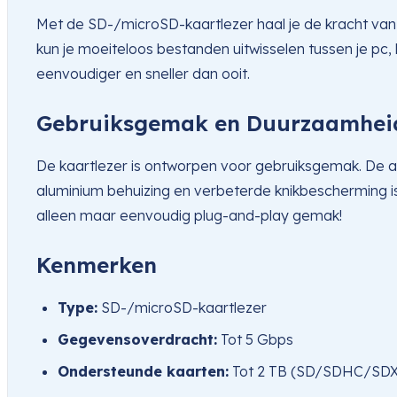
Met de SD-/microSD-kaartlezer haal je de kracht van
kun je moeiteloos bestanden uitwisselen tussen je pc
eenvoudiger en sneller dan ooit.
Gebruiksgemak en Duurzaamhei
De kaartlezer is ontworpen voor gebruiksgemak. De aan
aluminium behuizing en verbeterde knikbescherming is
alleen maar eenvoudig plug-and-play gemak!
Kenmerken
Type:
SD-/microSD-kaartlezer
Gegevensoverdracht:
Tot 5 Gbps
Ondersteunde kaarten:
Tot 2 TB (SD/SDHC/SD