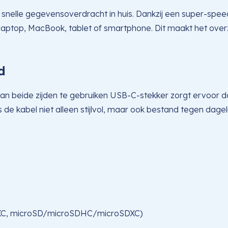
 snelle gegevensoverdracht in huis. Dankzij een super-spe
, laptop, MacBook, tablet of smartphone. Dit maakt het ove
d
 beide zijden te gebruiken USB-C-stekker zorgt ervoor dat j
 de kabel niet alleen stijlvol, maar ook bestand tegen dag
XC, microSD/microSDHC/microSDXC)