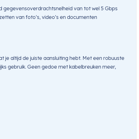
ed gegevensoverdrachtsnelheid van tot wel 5 Gbps
rzetten van foto’s, video’s en documenten
e altijd de juiste aansluiting hebt. Met een robuuste
elijks gebruik. Geen gedoe met kabelbreuken meer,