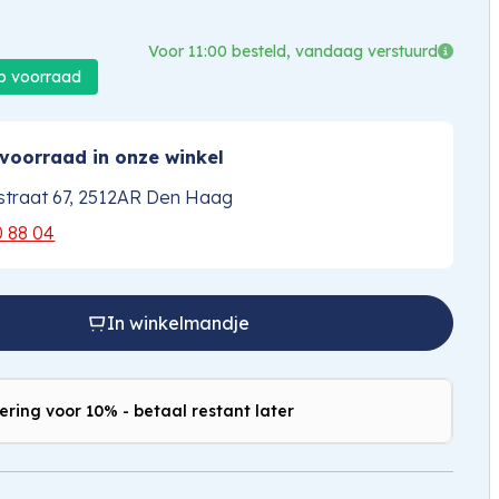
Voor 11:00 besteld, vandaag verstuurd
op voorraad
voorraad in onze winkel
traat 67, 2512AR Den Haag
0 88 04
In winkelmandje
ering voor 10% - betaal restant later