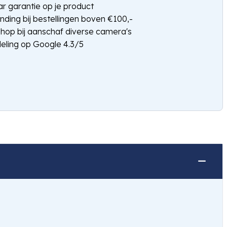
jaar garantie op je product
nding bij bestellingen boven €100,-
shop bij aanschaf diverse camera's
eling op Google 4.3/5