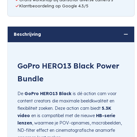
Klantbeoordeling op Google 4.3/5
Beschrijving
GoPro HERO13 Black Power
Bundle
De
GoPro HERO13 Black
is dé action cam voor
content creators die maximale beeldkwaliteit en
flexibiliteit zoeken. Deze action cam biedt
5.3K
video
en is compatibel met de nieuwe
HB-serie
lenzen
, waarmee je POV-opnames, macrobeelden,
ND-filter effect en cinematografische anamorfe