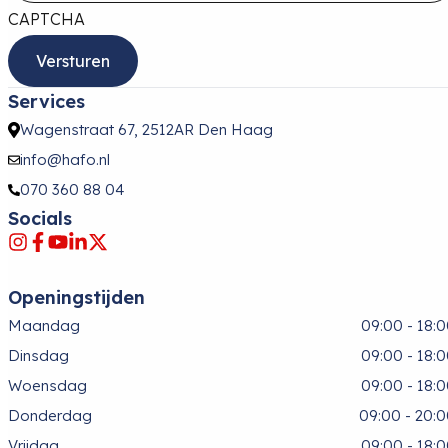
CAPTCHA
Services
Wagenstraat 67, 2512AR Den Haag
info@hafo.nl
070 360 88 04
Socials
Openingstijden
Maandag
09:00 - 18:
Dinsdag
09:00 - 18:
Woensdag
09:00 - 18:
Donderdag
09:00 - 20:
Vrijdag
09:00 - 18: