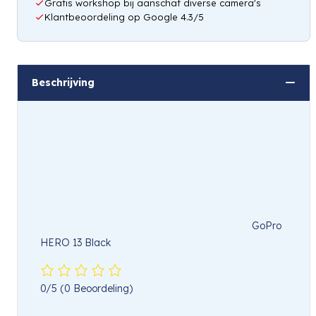
Gratis workshop bij aanschaf diverse camera's
Klantbeoordeling op Google 4.3/5
Beschrijving
GoPro
HERO 13 Black
0/5
(0 Beoordeling)