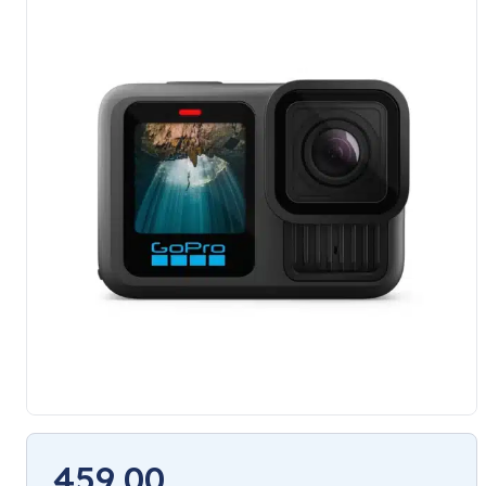
459,00