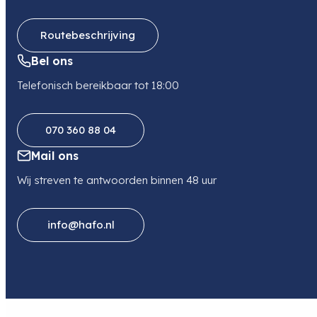
Telefoon
+31621301017
Routebeschrijving
Bel ons
Telefonisch bereikbaar tot 18:00
070 360 88 04
Mail ons
Wij streven te antwoorden binnen 48 uur
info@hafo.nl