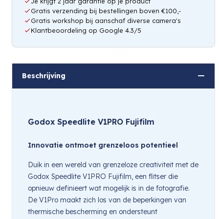
Je krijgt 2 jaar garantie op je product
Gratis verzending bij bestellingen boven €100,-
Gratis workshop bij aanschaf diverse camera's
Klantbeoordeling op Google 4.3/5
Beschrijving
Godox Speedlite V1PRO Fujifilm
Innovatie ontmoet grenzeloos potentieel
Duik in een wereld van grenzeloze creativiteit met de
Godox Speedlite V1PRO Fujifilm, een flitser die
opnieuw definieert wat mogelijk is in de fotografie.
De V1Pro maakt zich los van de beperkingen van
thermische bescherming en ondersteunt