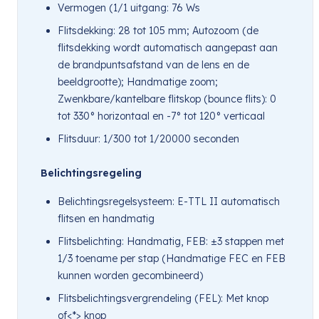
Vermogen (1/1 uitgang: 76 Ws
Flitsdekking: 28 tot 105 mm; Autozoom (de
flitsdekking wordt automatisch aangepast aan
de brandpuntsafstand van de lens en de
beeldgrootte); Handmatige zoom;
Zwenkbare/kantelbare flitskop (bounce flits): 0
tot 330° horizontaal en -7° tot 120° verticaal
Flitsduur: 1/300 tot 1/20000 seconden
Belichtingsregeling
Belichtingsregelsysteem: E-TTL II automatisch
flitsen en handmatig
Flitsbelichting: Handmatig, FEB: ±3 stappen met
1/3 toename per stap (Handmatige FEC en FEB
kunnen worden gecombineerd)
Flitsbelichtingsvergrendeling (FEL): Met knop
of<*> knop