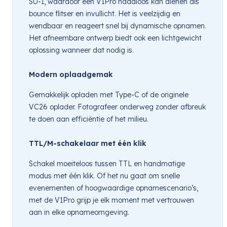
SU-1, waardoor een V1Pro naadloos kan dienen als
bounce flitser en invullicht. Het is veelzijdig en
wendbaar en reageert snel bij dynamische opnamen.
Het afneembare ontwerp biedt ook een lichtgewicht
oplossing wanneer dat nodig is.
Modern oplaadgemak
Gemakkelijk opladen met Type-C of de originele
VC26 oplader. Fotografeer onderweg zonder afbreuk
te doen aan efficiëntie of het milieu.
TTL/M-schakelaar met één klik
Schakel moeiteloos tussen TTL en handmatige
modus met één klik. Of het nu gaat om snelle
evenementen of hoogwaardige opnamescenario’s,
met de V1Pro grijp je elk moment met vertrouwen
aan in elke opnameomgeving.