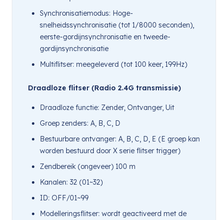
Synchronisatiemodus: Hoge-
snelheidssynchronisatie (tot 1/8000 seconden),
eerste-gordijnsynchronisatie en tweede-
gordijnsynchronisatie
Multiflitser: meegeleverd (tot 100 keer, 199Hz)
Draadloze flitser (Radio 2.4G transmissie)
Draadloze functie: Zender, Ontvanger, Uit
Groep zenders: A, B, C, D
Bestuurbare ontvanger: A, B, C, D, E (E groep kan
worden bestuurd door X serie flitser trigger)
Zendbereik (ongeveer) 100 m
Kanalen: 32 (01~32)
ID: OFF/01~99
Modelleringsflitser: wordt geactiveerd met de