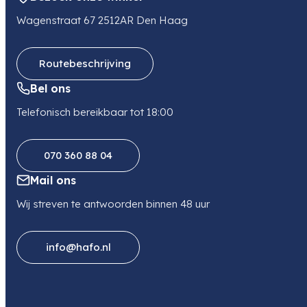
info@disnet.nl
Wagenstraat 67 2512AR Den Haag
Telefoon
0624398149
Routebeschrijving
Bel ons
Telefonisch bereikbaar tot 18:00
070 360 88 04
Mail ons
Wij streven te antwoorden binnen 48 uur
info@hafo.nl