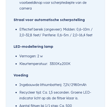
voorbeeldknop voor scherptediepte van de
camera
Straal voor automatische scherpstelling
Effectief bereik (ongeveer): Midden: 0,6~10m /
2,0~32,8 feet/ Periferie: 0,6~5m / 2,0~16,4 feet
LED-modellering lamp
Vermogen: 2 w
Kleurtemperatuur: 3300K±200K
Voeding
Ingebouwde lithiumbatterij: 7,2V/2980mAh
Recycleer tijd: Ca. 1,5 seconden. Groene LED-
indicator licht op als de flitser klaar is.
Aantal flitsen bij 1/1 stap: Ca. 500