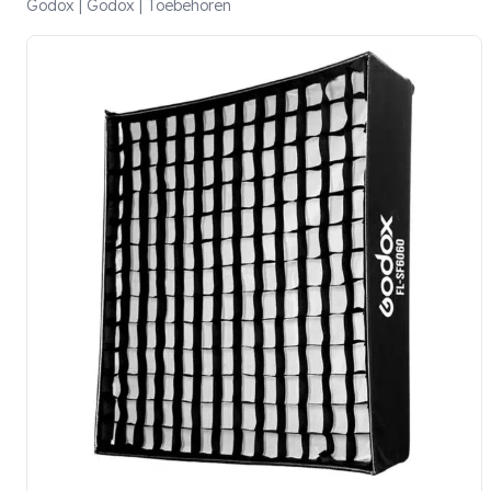
Godox | Godox | Toebehoren