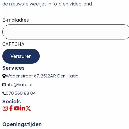
de nieuwste weetjes in foto en video land.
E-mailadres
CAPTCHA
Services
Wagenstraat 67, 2512AR Den Haag
info@hafo.nl
070 360 88 04
Socials
Openingstijden