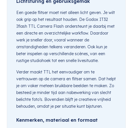
Lichtsturing en gebruiksgemak
Een goede flitser moet niet alleen licht geven. Je wilt
ook grip op het resultaat houden. De Godox IT32
Iflash TTL Camera Flash ondersteunt je daarbij met
een directe en overzichtelijke workflow. Daardoor
werk je sneller door, vooral wanneer de
omstandigheden telkens veranderen. Ook kun je
beter inspelen op verschillende scènes, van een
rustige studiohoek tot een snelle livesituatie.
Verder maakt TTL het eenvoudiger om te
vertrouwen op de camera en flitser samen. Dat helpt
je om vaker meteen bruikbare beelden te maken. Zo
besteed je minder tijd aan nabewerking van slecht
belichte foto’s. Bovendien blijft je creatieve vrijheid
behouden, omdat je per situatie kunt bijsturen.
Kenmerken, materiaal en formaat