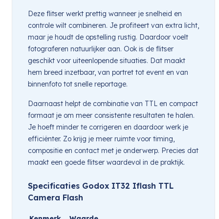
Deze flitser werkt prettig wanneer je snelheid en
controle wilt combineren. Je profiteert van extra licht,
maar je houdt de opstelling rustig. Daardoor voelt
fotograferen natuurlijker aan. Ook is de flitser
geschikt voor uiteenlopende situaties. Dat maakt
hem breed inzetbaar, van portret tot event en van
binnenfoto tot snelle reportage.
Daarnaast helpt de combinatie van TTL en compact
formaat je om meer consistente resultaten te halen.
Je hoeft minder te corrigeren en daardoor werk je
efficiënter. Zo krijg je meer ruimte voor timing,
compositie en contact met je onderwerp. Precies dat
maakt een goede flitser waardevol in de praktijk.
Specificaties Godox IT32 Iflash TTL
Camera Flash
Kenmerk
Waarde