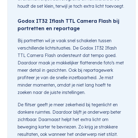
houdt de set klein, terwijl je toch extra licht toevoegt.
Godox IT32 Iflash TTL Camera Flash bij
portretten en reportage
Bij portretten wil je vaak snel schakelen tussen
verschillende lichtsituaties. De Godox IT32 Iflash
TTL Camera Flash ondersteunt dat tempo goed.
Daardoor maak je makkelijker flatterende foto’s met
meer detail in gezichten. Ook bij reportagewerk
profiteer je van de snelle inzetbaarheid. Je mist
minder momenten, omdat je niet lang hoeft te
zoeken naar de juiste instellingen.
De flitser geeft je meer zekerheid bij tegenlicht en
donkere ruimtes. Daardoor blijft je onderwerp beter
zichtbaar. Daarnaast helpt het extra licht om
beweging korter te bevriezen. Zo krijg je strakkere
resultaten, ook wanneer het onderwerp niet stilzit.