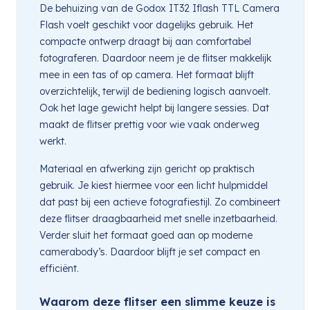
De behuizing van de Godox IT32 Iflash TTL Camera
Flash voelt geschikt voor dagelijks gebruik. Het
compacte ontwerp draagt bij aan comfortabel
fotograferen. Daardoor neem je de flitser makkelijk
mee in een tas of op camera. Het formaat blijft
overzichtelijk, terwijl de bediening logisch aanvoelt.
Ook het lage gewicht helpt bij langere sessies. Dat
maakt de flitser prettig voor wie vaak onderweg
werkt.
Materiaal en afwerking zijn gericht op praktisch
gebruik. Je kiest hiermee voor een licht hulpmiddel
dat past bij een actieve fotografiestijl. Zo combineert
deze flitser draagbaarheid met snelle inzetbaarheid.
Verder sluit het formaat goed aan op moderne
camerabody’s. Daardoor blijft je set compact en
efficiënt.
Waarom deze flitser een slimme keuze is