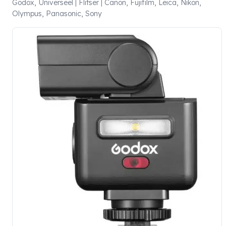
Godox, Universeel | Flitser | Canon, Fujifilm, Leica, Nikon,
Olympus, Panasonic, Sony