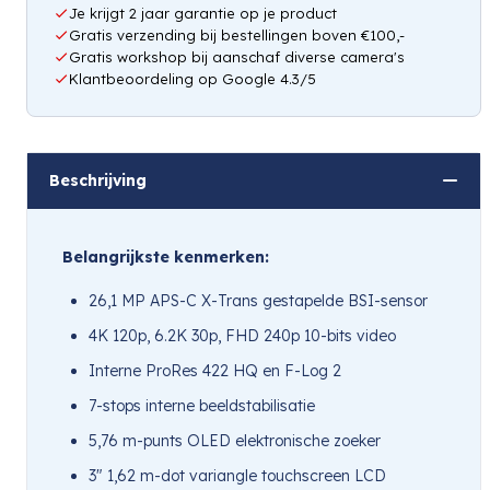
Je krijgt 2 jaar garantie op je product
Gratis verzending bij bestellingen boven €100,-
Gratis workshop bij aanschaf diverse camera's
Klantbeoordeling op Google 4.3/5
Beschrijving
Belangrijkste kenmerken:
26,1 MP APS-C X-Trans gestapelde BSI-sensor
4K 120p, 6.2K 30p, FHD 240p 10-bits video
Interne ProRes 422 HQ en F-Log 2
7-stops interne beeldstabilisatie
5,76 m-punts OLED elektronische zoeker
3″ 1,62 m-dot variangle touchscreen LCD