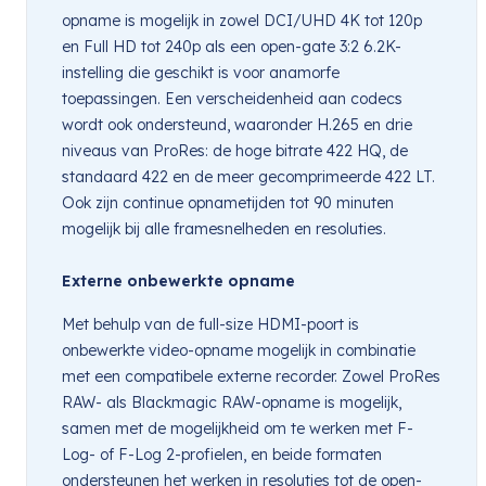
opname is mogelijk in zowel DCI/UHD 4K tot 120p
en Full HD tot 240p als een open-gate 3:2 6.2K-
instelling die geschikt is voor anamorfe
toepassingen. Een verscheidenheid aan codecs
wordt ook ondersteund, waaronder H.265 en drie
niveaus van ProRes: de hoge bitrate 422 HQ, de
standaard 422 en de meer gecomprimeerde 422 LT.
Ook zijn continue opnametijden tot 90 minuten
mogelijk bij alle framesnelheden en resoluties.
Externe onbewerkte opname
Met behulp van de full-size HDMI-poort is
onbewerkte video-opname mogelijk in combinatie
met een compatibele externe recorder. Zowel ProRes
RAW- als Blackmagic RAW-opname is mogelijk,
samen met de mogelijkheid om te werken met F-
Log- of F-Log 2-profielen, en beide formaten
ondersteunen het werken in resoluties tot de open-