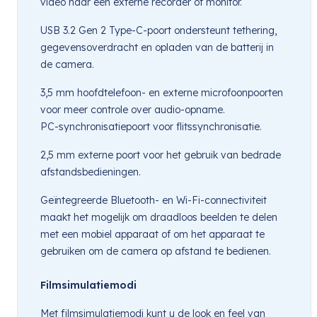
video naar een externe recorder of monitor.
USB 3.2 Gen 2 Type-C-poort ondersteunt tethering,
gegevensoverdracht en opladen van de batterij in
de camera.
3,5 mm hoofdtelefoon- en externe microfoonpoorten
voor meer controle over audio-opname.
PC-synchronisatiepoort voor flitssynchronisatie.
2,5 mm externe poort voor het gebruik van bedrade
afstandsbedieningen.
Geïntegreerde Bluetooth- en Wi-Fi-connectiviteit
maakt het mogelijk om draadloos beelden te delen
met een mobiel apparaat of om het apparaat te
gebruiken om de camera op afstand te bedienen.
Filmsimulatiemodi
Met filmsimulatiemodi kunt u de look en feel van