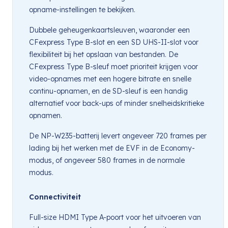
opname-instellingen te bekijken.
Dubbele geheugenkaartsleuven, waaronder een
CFexpress Type B-slot en een SD UHS-II-slot voor
flexibiliteit bij het opslaan van bestanden. De
CFexpress Type B-sleuf moet prioriteit krijgen voor
video-opnames met een hogere bitrate en snelle
continu-opnamen, en de SD-sleuf is een handig
alternatief voor back-ups of minder snelheidskritieke
opnamen.
De NP-W235-batterij levert ongeveer 720 frames per
lading bij het werken met de EVF in de Economy-
modus, of ongeveer 580 frames in de normale
modus.
Connectiviteit
Full-size HDMI Type A-poort voor het uitvoeren van