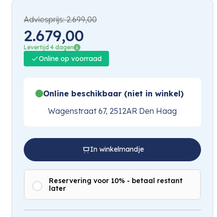
Adviesprijs:
2.699,00
2.679,00
Levertijd 4 dagen
Online op voorraad
Online beschikbaar (niet in winkel)
Wagenstraat 67, 2512AR Den Haag
In winkelmandje
Reservering voor 10% - betaal restant
later