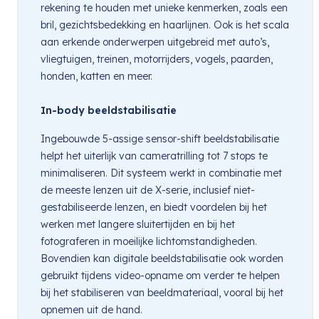
rekening te houden met unieke kenmerken, zoals een
bril, gezichtsbedekking en haarlijnen. Ook is het scala
aan erkende onderwerpen uitgebreid met auto’s,
vliegtuigen, treinen, motorrijders, vogels, paarden,
honden, katten en meer.
In-body beeldstabilisatie
Ingebouwde 5-assige sensor-shift beeldstabilisatie
helpt het uiterlijk van cameratrilling tot 7 stops te
minimaliseren. Dit systeem werkt in combinatie met
de meeste lenzen uit de X-serie, inclusief niet-
gestabiliseerde lenzen, en biedt voordelen bij het
werken met langere sluitertijden en bij het
fotograferen in moeilijke lichtomstandigheden.
Bovendien kan digitale beeldstabilisatie ook worden
gebruikt tijdens video-opname om verder te helpen
bij het stabiliseren van beeldmateriaal, vooral bij het
opnemen uit de hand.