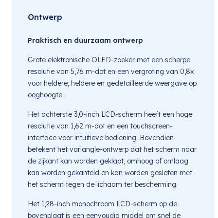
Ontwerp
Praktisch en duurzaam ontwerp
Grote elektronische OLED-zoeker met een scherpe
resolutie van 5,76 m-dot en een vergroting van 0,8x
voor heldere, heldere en gedetailleerde weergave op
ooghoogte.
Het achterste 3,0-inch LCD-scherm heeft een hoge
resolutie van 1,62 m-dot en een touchscreen-
interface voor intuïtieve bediening. Bovendien
betekent het variangle-ontwerp dat het scherm naar
de zijkant kan worden geklapt, omhoog of omlaag
kan worden gekanteld en kan worden gesloten met
het scherm tegen de lichaam ter bescherming.
Het 1,28-inch monochroom LCD-scherm op de
bovenplaat is een eenvoudig middel om snel de