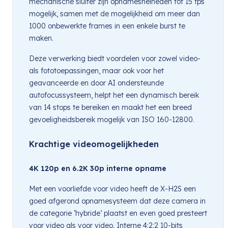
mechanische sluiter zijn opnamesnelheden tot 15 fps
mogelijk, samen met de mogelijkheid om meer dan
1000 onbewerkte frames in een enkele burst te
maken.
Deze verwerking biedt voordelen voor zowel video-
als fototoepassingen, maar ook voor het
geavanceerde en door AI ondersteunde
autofocussysteem, helpt het een dynamisch bereik
van 14 stops te bereiken en maakt het een breed
gevoeligheidsbereik mogelijk van ISO 160-12800.
Krachtige videomogelijkheden
4K 120p en 6.2K 30p interne opname
Met een voorliefde voor video heeft de X-H2S een
goed afgerond opnamesysteem dat deze camera in
de categorie ‘hybride’ plaatst en even goed presteert
voor video als voor video. Interne 4:2:2 10-bits