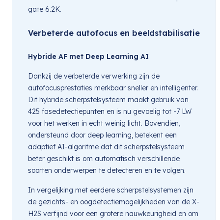
gate 6.2K.
Verbeterde autofocus en beeldstabilisatie
Hybride AF met Deep Learning AI
Dankzij de verbeterde verwerking zijn de
autofocusprestaties merkbaar sneller en intelligenter.
Dit hybride scherpstelsysteem maakt gebruik van
425 fasedetectiepunten en is nu gevoelig tot -7 LW
voor het werken in echt weinig licht. Bovendien,
ondersteund door deep learning, betekent een
adaptief AI-algoritme dat dit scherpstelsysteem
beter geschikt is om automatisch verschillende
soorten onderwerpen te detecteren en te volgen.
In vergelijking met eerdere scherpstelsystemen zijn
de gezichts- en oogdetectiemogelijkheden van de X-
H2S verfijnd voor een grotere nauwkeurigheid en om