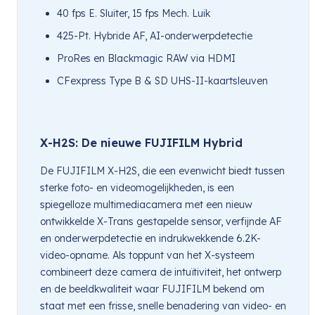
40 fps E. Sluiter, 15 fps Mech. Luik
425-Pt. Hybride AF, AI-onderwerpdetectie
ProRes en Blackmagic RAW via HDMI
CFexpress Type B & SD UHS-II-kaartsleuven
X-H2S: De nieuwe FUJIFILM Hybrid
De FUJIFILM X-H2S, die een evenwicht biedt tussen
sterke foto- en videomogelijkheden, is een
spiegelloze multimediacamera met een nieuw
ontwikkelde X-Trans gestapelde sensor, verfijnde AF
en onderwerpdetectie en indrukwekkende 6.2K-
video-opname. Als toppunt van het X-systeem
combineert deze camera de intuïtiviteit, het ontwerp
en de beeldkwaliteit waar FUJIFILM bekend om
staat met een frisse, snelle benadering van video- en