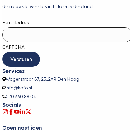
de nieuwste weetjes in foto en video land.
E-mailadres
CAPTCHA
Services
Wagenstraat 67, 2512AR Den Haag
info@hafo.nl
070 360 88 04
Socials
Openingstijden