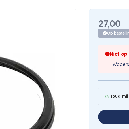
27,00
Op bestelli
Niet op
Wagens
Houd mij