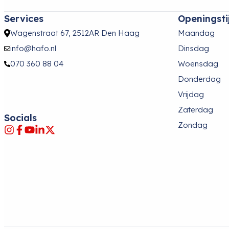
Services
Openingsti
Wagenstraat 67, 2512AR Den Haag
Maandag
info@hafo.nl
Dinsdag
070 360 88 04
Woensdag
Donderdag
Vrijdag
Zaterdag
Socials
Zondag