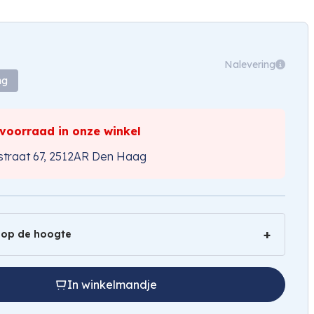
Nalevering
ng
 voorraad in onze winkel
traat 67, 2512AR Den Haag
 op de hoogte
In winkelmandje