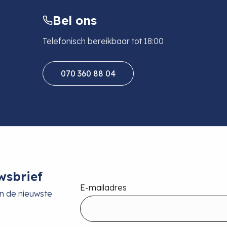
Bel ons
Telefonisch bereikbaar tot 18:00
070 360 88 04
wsbrief
E-mailadres
an de nieuwste