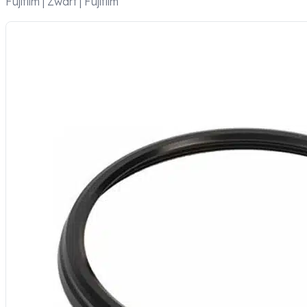
Fujifilm | Zwart | Fujifilm