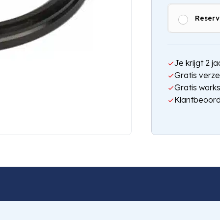
Reserv
Je krijgt 2 
Gratis verze
Gratis work
Klantbeoord