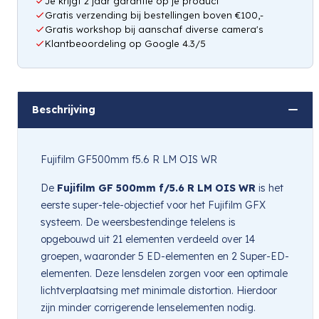
Je krijgt 2 jaar garantie op je product
Gratis verzending bij bestellingen boven €100,-
Gratis workshop bij aanschaf diverse camera's
Klantbeoordeling op Google 4.3/5
Beschrijving
Fujifilm GF500mm f5.6 R LM OIS WR
De
Fujifilm GF 500mm f/5.6 R LM OIS WR
is het
eerste super-tele-objectief voor het Fujifilm GFX
systeem. De weersbestendinge telelens is
opgebouwd uit 21 elementen verdeeld over 14
groepen, waaronder 5 ED-elementen en 2 Super-ED-
elementen. Deze lensdelen zorgen voor een optimale
lichtverplaatsing met minimale distortion. Hierdoor
zijn minder corrigerende lenselementen nodig.