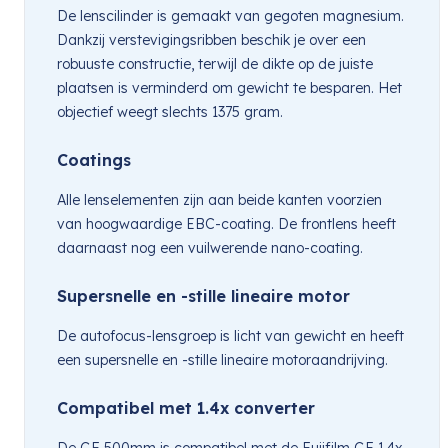
De lenscilinder is gemaakt van gegoten magnesium.
Dankzij verstevigingsribben beschik je over een
robuuste constructie, terwijl de dikte op de juiste
plaatsen is verminderd om gewicht te besparen. Het
objectief weegt slechts 1375 gram.
Coatings
Alle lenselementen zijn aan beide kanten voorzien
van hoogwaardige EBC-coating. De frontlens heeft
daarnaast nog een vuilwerende nano-coating.
Supersnelle en -stille lineaire motor
De autofocus-lensgroep is licht van gewicht en heeft
een supersnelle en -stille lineaire motoraandrijving.
Compatibel met 1.4x converter
De GF 500mm is compatibel met de Fujifilm GF 1.4x