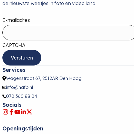
de nieuwste weetjes in foto en video land.
E-mailadres
CAPTCHA
Services
Wagenstraat 67, 2512AR Den Haag
info@hafo.nl
070 360 88 04
Socials
Openingstijden