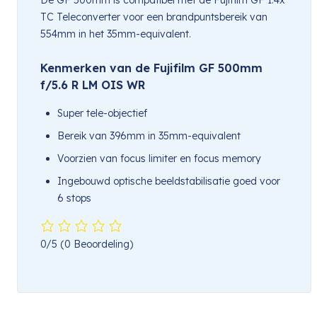
TC Teleconverter voor een brandpuntsbereik van
554mm in het 35mm-equivalent.
Kenmerken van de Fujifilm GF 500mm
f/5.6 R LM OIS WR
Super tele-objectief
Bereik van 396mm in 35mm-equivalent
Voorzien van focus limiter en focus memory
Ingebouwd optische beeldstabilisatie goed voor
6 stops
0/5
(0 Beoordeling)