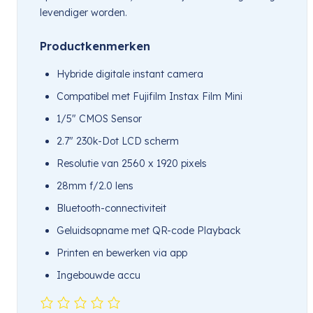
levendiger worden.
Productkenmerken
Hybride digitale instant camera
Compatibel met Fujifilm Instax Film Mini
1/5″ CMOS Sensor
2.7″ 230k-Dot LCD scherm
Resolutie van 2560 x 1920 pixels
28mm f/2.0 lens
Bluetooth-connectiviteit
Geluidsopname met QR-code Playback
Printen en bewerken via app
Ingebouwde accu