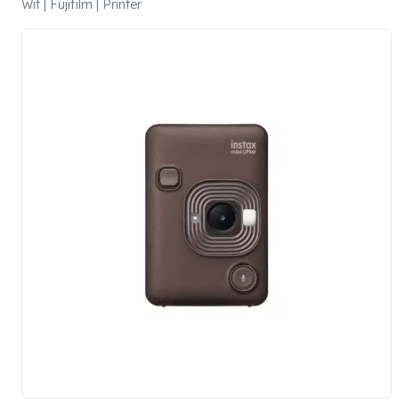
Wit | Fujifilm | Printer