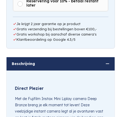
Reservering voor 10% - betaal restant
later
Hou mij op de hoogte
Je krijgt 2 jaar garantie op je product
Gratis verzending bij bestellingen boven €100,-
Gratis workshop bij aanschaf diverse camera's
Klantbeoordeling op Google 4.3/5
Beschrijving
Direct Plezier
Met de Fujifilm Instax Mini Liplay camera Deep
Bronze breng je elk moment tot leven! Deze
veelzijdige instant camera legt al je avonturen vast