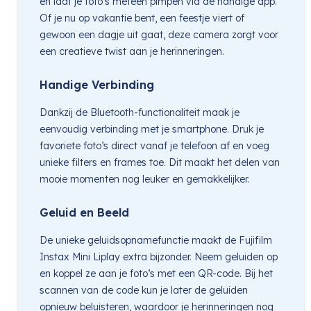
en laat je foto’s meteen pimpen via de handige app.
Of je nu op vakantie bent, een feestje viert of
gewoon een dagje uit gaat, deze camera zorgt voor
een creatieve twist aan je herinneringen.
Handige Verbinding
Dankzij de Bluetooth-functionaliteit maak je
eenvoudig verbinding met je smartphone. Druk je
favoriete foto’s direct vanaf je telefoon af en voeg
unieke filters en frames toe. Dit maakt het delen van
mooie momenten nog leuker en gemakkelijker.
Geluid en Beeld
De unieke geluidsopnamefunctie maakt de Fujifilm
Instax Mini Liplay extra bijzonder. Neem geluiden op
en koppel ze aan je foto’s met een QR-code. Bij het
scannen van de code kun je later de geluiden
opnieuw beluisteren, waardoor je herinneringen nog