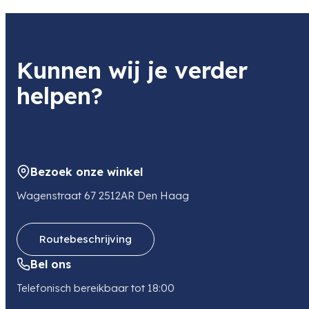
501 kg
Kunnen wij je verder
helpen?
Bezoek onze winkel
Wagenstraat 67 2512AR Den Haag
Routebeschrijving
Bel ons
Telefonisch bereikbaar tot 18:00