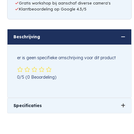
Gratis workshop bij aanschaf diverse camera's
Klantbeoordeling op Google 4.3/5
Beschrijving
er is geen specifieke omschrijving voor dit product
0/5
(0 Beoordeling)
Specificaties
Gewicht