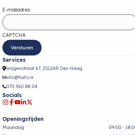
E-mailadres
CAPTCHA
Services
Wagenstraat 67, 2512AR Den Haag
info@hafo.nl
070 360 88 04
Socials
Openingstijden
Maandag
09:00 - 18: