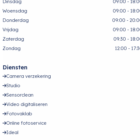
Dinsdag
09:00 - 18:
Woensdag
09:00 - 18:
Donderdag
09:00 - 20:
Vrijdag
09:00 - 18:
Zaterdag
09:30 - 18:
Zondag
12:00 - 17:
Diensten
Camera verzekering
Studio
Sensorclean
Video digitaliseren
Fotovaklab
Online fotoservice
Ideal