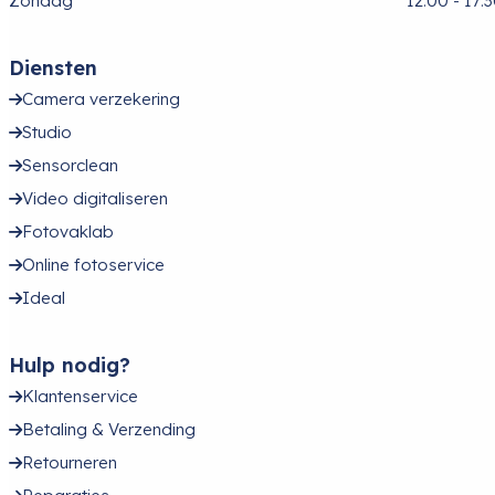
Zondag
12:00 - 17:
Diensten
Camera verzekering
Studio
Sensorclean
Video digitaliseren
Fotovaklab
Online fotoservice
Ideal
Hulp nodig?
Klantenservice
Betaling & Verzending
Retourneren