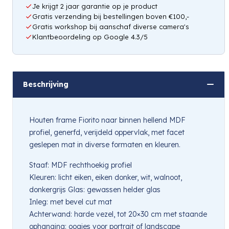
Je krijgt 2 jaar garantie op je product
Gratis verzending bij bestellingen boven €100,-
Gratis workshop bij aanschaf diverse camera's
Klantbeoordeling op Google 4.3/5
Beschrijving
Houten frame Fiorito naar binnen hellend MDF
profiel, generfd, verijdeld oppervlak, met facet
geslepen mat in diverse formaten en kleuren.
Staaf: MDF rechthoekig profiel
Kleuren: licht eiken, eiken donker, wit, walnoot,
donkergrijs Glas: gewassen helder glas
Inleg: met bevel cut mat
Achterwand: harde vezel, tot 20×30 cm met staande
ophanging: oogjes voor portrait of landscape