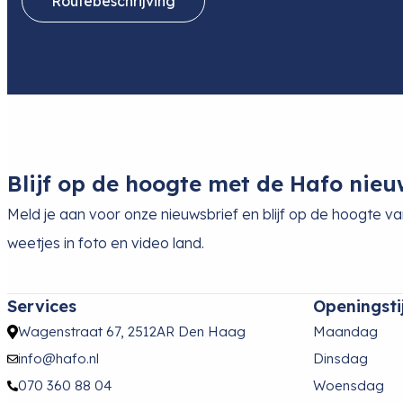
Routebeschrijving
Blijf op de hoogte met de Hafo nieu
Meld je aan voor onze nieuwsbrief en blijf op de hoogte v
weetjes in foto en video land.
Services
Openingsti
Wagenstraat 67, 2512AR Den Haag
Maandag
info@hafo.nl
Dinsdag
070 360 88 04
Woensdag