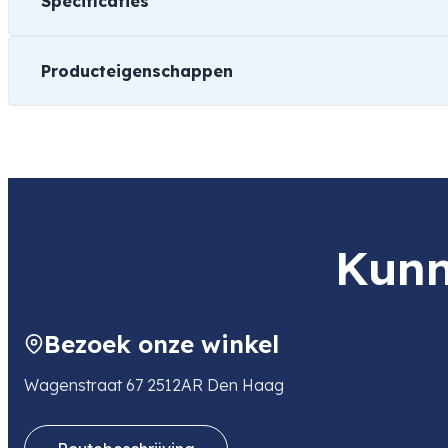
Specificaties
Producteigenschappen
Gewicht
501 kg
Manufacturer
Falcon Eyes
Kunn
Bezoek onze winkel
Wagenstraat 67 2512AR Den Haag