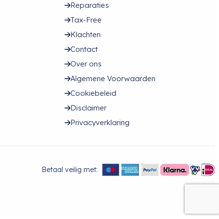
Reparaties
Tax-Free
Klachten
Contact
Over ons
Algemene Voorwaarden
Cookiebeleid
Disclaimer
Privacyverklaring
Betaal veilig met: