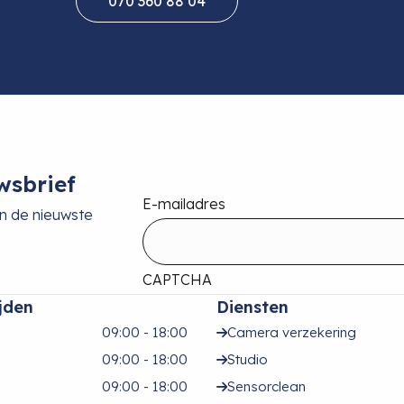
070 360 88 04
wsbrief
E-mailadres
an de nieuwste
CAPTCHA
jden
Diensten
09:00 - 18:00
Camera verzekering
09:00 - 18:00
Studio
09:00 - 18:00
Sensorclean