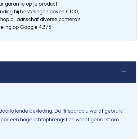
jaar garantie op je product
nding bij bestellingen boven €100,-
shop bij aanschaf diverse camera's
eling op Google 4.3/5
 doorlatende bekleding. De flitsparaplu wordt gebruikt
t voor een hoge lichtopbrengst en wordt gebruikt om