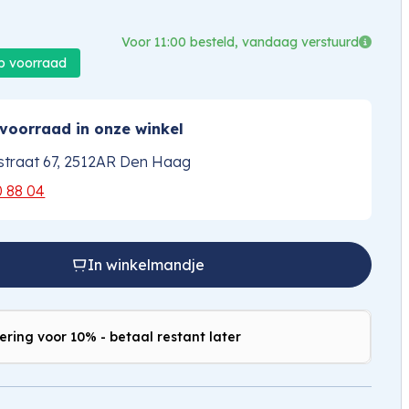
Voor 11:00 besteld, vandaag verstuurd
op voorraad
voorraad in onze winkel
traat 67, 2512AR Den Haag
0 88 04
In winkelmandje
ering voor 10% - betaal restant later