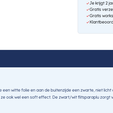
Je krijgt 2 
Gratis verze
Gratis work
Klantbeoord
 een witte folie en aan de buitenzijde een zwarte, niet licht
 ze ook wel een soft effect. De zwart/wit flitsparaplu zorg