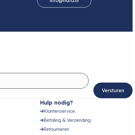
info@hafo.nl
Hulp nodig?
Klantenservice
Betaling & Verzending
Retourneren