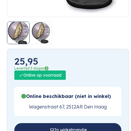
25,95
Levertijd 5 dagen
Online op voorraad
Online beschikbaar (niet in winkel)
Wagenstraat 67, 2512AR Den Haag
In winkelmandje