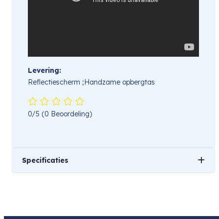
Levering:
Reflectiescherm ;Handzame opbergtas
0/5
(0 Beoordeling)
Specificaties
Gewicht
501 kg