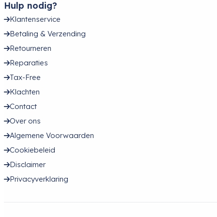
Hulp nodig?
Klantenservice
Betaling & Verzending
Retourneren
Reparaties
Tax-Free
Klachten
Contact
Over ons
Algemene Voorwaarden
Cookiebeleid
Disclaimer
Privacyverklaring