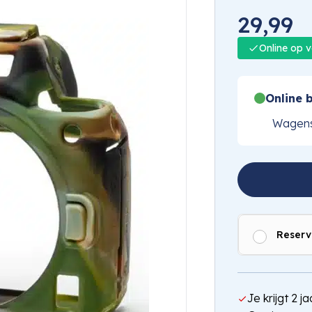
29,99
Online op 
Online b
Wagens
Reserv
Je krijgt 2 