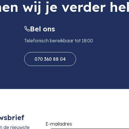
en wij je verder he
Bel ons
Telefonisch bereikbaar tot 18:00
070 360 88 04
wsbrief
E-mailadres
an de nieuwste