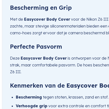
Bescherming en Grip
Met de
Easycover Body Cover
voor de Nikon Z6 III 
zachte, maar stevige siliconenmaterialen bieden een e
camo-hoes zorgt ervoor dat je camera beschermd blijf
Perfecte Pasvorm
Deze
Easycover Body Cover
is ontworpen voor de Ni
strak, maar comfortabele pasvorm. De hoes beschermt
Z6 III.
Kenmerken van de
Easycover Bo
Bescherming
tegen stoten, krassen, zand en stof.
Verhoogde grip
voor extra controle en comfort ti