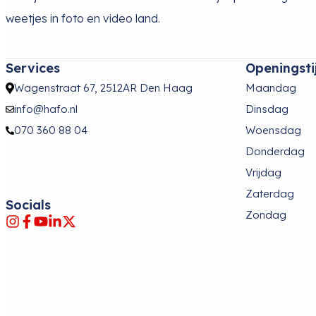
weetjes in foto en video land.
Services
Openingsti
Wagenstraat 67, 2512AR Den Haag
Maandag
info@hafo.nl
Dinsdag
070 360 88 04
Woensdag
Donderdag
Vrijdag
Zaterdag
Socials
Zondag