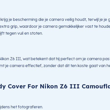
krijg je bescherming die je camera veilig houdt, terwijl je
xtra grip, waardoor je camera gemakkelijker vast te houden 
t tegen vuil en stoten.
kon Z6 III, wat betekent dat hij perfect om je camera past. 
 je camera effectief, zonder dat dit ten koste gaat van h
dy Cover For Nikon Z6 III Camoufl
jdens het fotograferen.