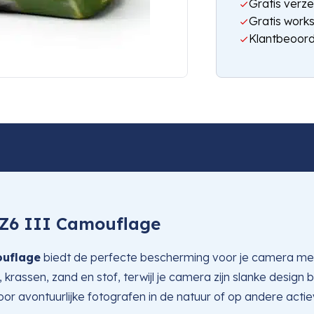
Gratis verze
Gratis work
Klantbeoord
 Z6 III Camouflage
ouflage
biedt de perfecte bescherming voor je camera met
, krassen, zand en stof, terwijl je camera zijn slanke des
oor avontuurlijke fotografen in de natuur of op andere actie