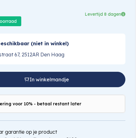
Levertijd 8 dagen
voorraad
eschikbaar (niet in winkel)
traat 67, 2512AR Den Haag
In winkelmandje
ering voor 10% - betaal restant later
jaar garantie op je product