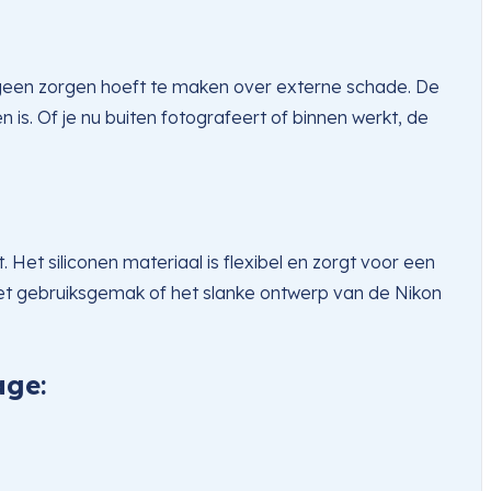
 je geen zorgen hoeft te maken over externe schade. De
is. Of je nu buiten fotografeert of binnen werkt, de
Het siliconen materiaal is flexibel en zorgt voor een
et gebruiksgemak of het slanke ontwerp van de Nikon
age
: