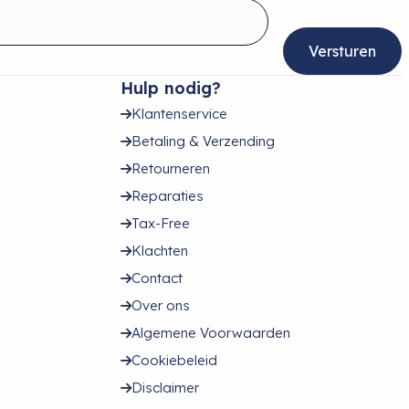
Hulp nodig?
Klantenservice
Betaling & Verzending
Retourneren
Reparaties
Tax-Free
Klachten
Contact
Over ons
Algemene Voorwaarden
Cookiebeleid
Disclaimer