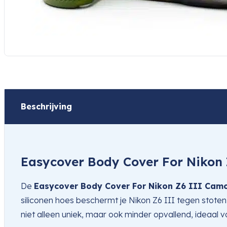
Beschrijving
Easycover Body Cover For Nikon
De
Easycover Body Cover For Nikon Z6 III Cam
siliconen hoes beschermt je Nikon Z6 III tegen stoten
niet alleen uniek, maar ook minder opvallend, ideaal v