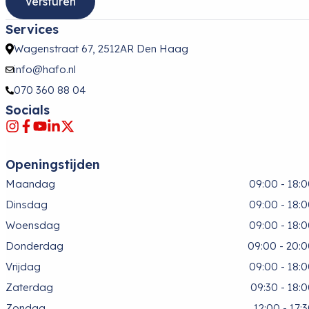
Versturen
Services
Wagenstraat 67, 2512AR Den Haag
info@hafo.nl
070 360 88 04
Socials
Openingstijden
Maandag
09:00 - 18:
Dinsdag
09:00 - 18:
Woensdag
09:00 - 18:
Donderdag
09:00 - 20:
Vrijdag
09:00 - 18:
Zaterdag
09:30 - 18:
Zondag
12:00 - 17: