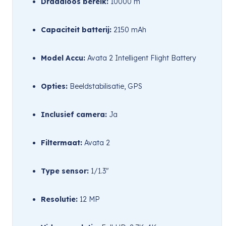
Draadloos bereik:
 10000 m
Capaciteit batterij:
 2150 mAh
Model Accu:
 Avata 2 Intelligent Flight Battery
Opties:
 Beeldstabilisatie, GPS
Inclusief camera:
 Ja
Filtermaat:
 Avata 2
Type sensor:
 1/1.3″
Resolutie:
 12 MP