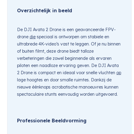
Overzichtelijk in beeld
De DJI Avata 2 Drone is een geavanceerde FPV-
drone 
die
 speciaal is ontworpen om stabiele en 
ultrabrede 4K-video’s vast te leggen. Of je nu binnen 
of buiten filmt, deze drone biedt talloze 
verbeteringen die zowel beginnende als ervaren 
piloten een naadloze ervaring geven. De DJI Avata 
2 Drone is compact en ideaal voor snelle vluchten 
op
lage hoogtes en door smalle ruimtes. Dankzij de 
nieuwe éénknops acrobatische manoeuvres kunnen 
spectaculaire stunts eenvoudig worden uitgevoerd.
Professionele Beeldvorming