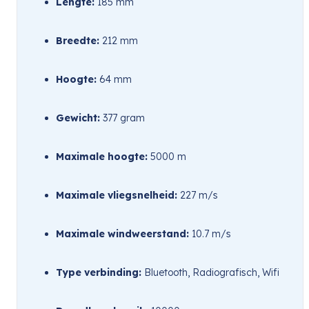
Lengte:
 185 mm
Breedte:
 212 mm
Hoogte:
 64 mm
Gewicht:
 377 gram
Maximale hoogte:
 5000 m
Maximale vliegsnelheid:
 227 m/s
Maximale windweerstand:
 10.7 m/s
Type verbinding:
 Bluetooth, Radiografisch, Wifi