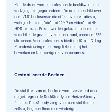
Met de drone worden professionele beeldkwaliteit en 
veelzijdigheid gegarandeerd. De drone beschikt over 
een 1/1.3″ beeldsensor die effectieve prestaties bij 
weinig licht biedt, foto’s tot 12MP en video’s tot 4K 
HDR-resolutie. Er kan worden gekozen tussen drie 
verschillende gezichtsvelden: normaal, breed en 155° 
ultrabreed. Voor professionals biedt de 10-bits D-Log 
M-ondersteuning meer mogelijkheden bij het 
bewerken en kleurcorrigeren van opnames.
Gestabiliseerde Beelden
De stabiliteit van de beelden wordt verzekerd door 
de geïntegreerde RockSteady- en HorizonSteady-
functies. RockSteady zorgt voor pure stabilisatie, 
zelfs bij hoge snelheden en winderige 