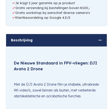
Je krijgt 2 jaar garantie op je product
Gratis verzending bij bestellingen boven €100,-
Gratis workshop bij aanschaf diverse camera's
Klantbeoordeling op Google 4.3/5
Beschrijving
De Nieuwe Standaard in FPV-vliegen: DJI 
Avata 2 Drone
Met de DJI Avata 2 Drone film je stabiele, ultrabrede 
4K-video’s, zowel binnen als buiten, met verbeterde 
obstakeldetectie en acrobatische functies.