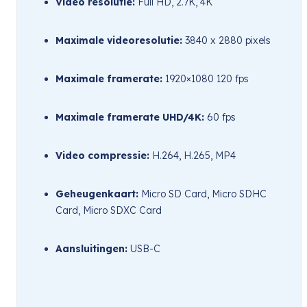
Video resolutie:
 Full HD, 2.7K, 4K
Maximale videoresolutie:
 3840 x 2880 pixels
Maximale framerate:
 1920×1080 120 fps
Maximale framerate UHD/4K:
 60 fps
Video compressie:
 H.264, H.265, MP4
Geheugenkaart:
 Micro SD Card, Micro SDHC 
Card, Micro SDXC Card
Aansluitingen:
 USB-C