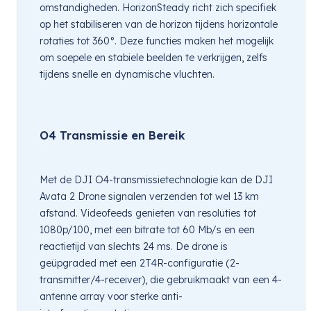
omstandigheden. HorizonSteady richt zich specifiek 
op het stabiliseren van de horizon tijdens horizontale 
rotaties tot 360°. Deze functies maken het mogelijk 
om soepele en stabiele beelden te verkrijgen, zelfs 
tijdens snelle en dynamische vluchten.
O4 Transmissie en Bereik
Met de DJI O4-transmissietechnologie kan de DJI 
Avata 2 Drone signalen verzenden tot wel 13 km 
afstand. Videofeeds genieten van resoluties tot 
1080p/100, met een bitrate tot 60 Mb/s en een 
reactietijd van slechts 24 ms. De drone is 
geüpgraded met een 2T4R-configuratie (2-
transmitter/4-receiver), die gebruikmaakt van een 4-
antenne array voor sterke anti-