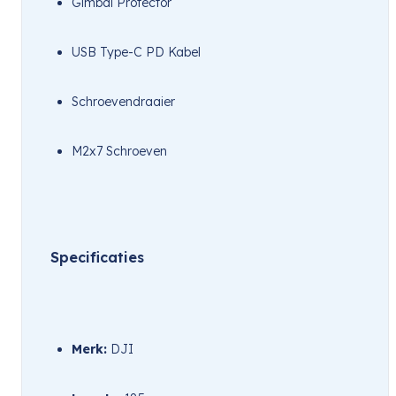
Gimbal Protector
USB Type-C PD Kabel
Schroevendraaier
M2x7 Schroeven
Specificaties
Merk:
 DJI