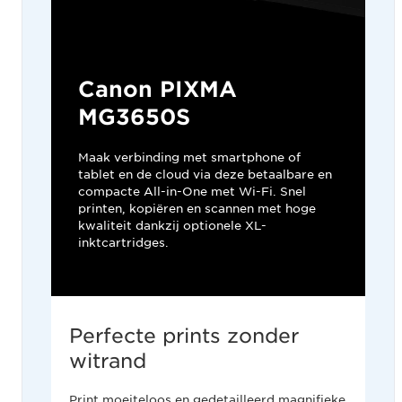
Canon PIXMA
MG3650S
Maak verbinding met smartphone of
tablet en de cloud via deze betaalbare en
compacte All-in-One met Wi-Fi. Snel
printen, kopiëren en scannen met hoge
kwaliteit dankzij optionele XL-
inktcartridges.
Perfecte prints zonder
witrand
Print moeiteloos en gedetailleerd magnifieke