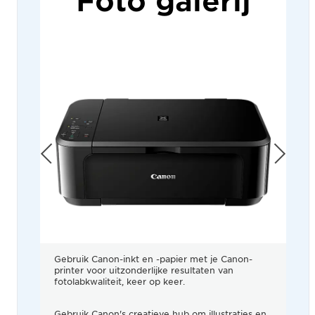
Foto galerij
Gebruik Canon-inkt en -papier met je Canon-
printer voor uitzonderlijke resultaten van
fotolabkwaliteit, keer op keer.
Gebruik Canon's creatieve hub om illustraties en