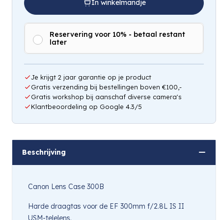
In winkelmandje
Reservering voor 10% - betaal restant
later
Hou mij op de hoogte
Je krijgt 2 jaar garantie op je product
Gratis verzending bij bestellingen boven €100,-
Gratis workshop bij aanschaf diverse camera's
Klantbeoordeling op Google 4.3/5
Beschrijving
Canon Lens Case 300B
Harde draagtas voor de EF 300mm f/2.8L IS II
USM-telelens.