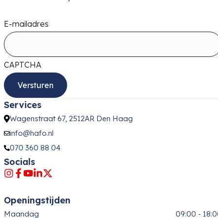
E-mailadres
CAPTCHA
Services
Wagenstraat 67, 2512AR Den Haag
info@hafo.nl
070 360 88 04
Socials
Openingstijden
Maandag
09:00 - 18: