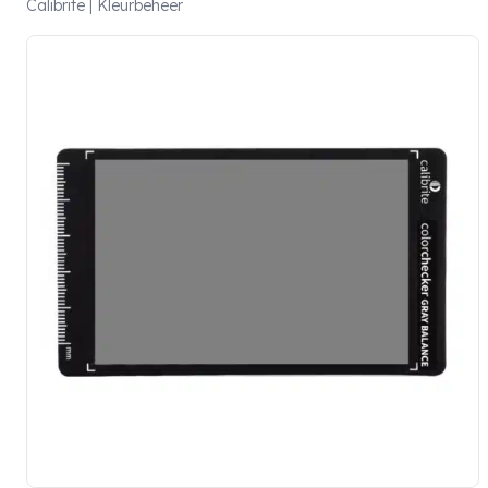
Calibrite | Kleurbeheer