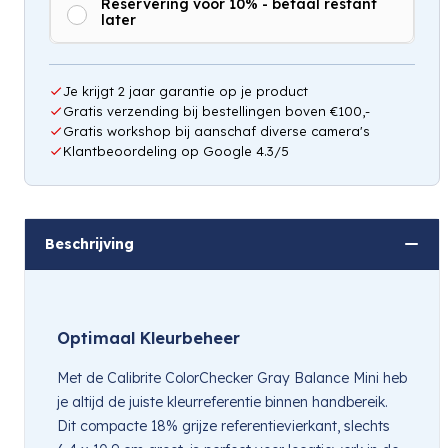
Reservering voor 10% - betaal restant
later
Hou mij op de hoogte
Je krijgt 2 jaar garantie op je product
Gratis verzending bij bestellingen boven €100,-
Gratis workshop bij aanschaf diverse camera's
Klantbeoordeling op Google 4.3/5
Beschrijving
Optimaal Kleurbeheer
Met de Calibrite ColorChecker Gray Balance Mini heb
je altijd de juiste kleurreferentie binnen handbereik.
Dit compacte 18% grijze referentievierkant, slechts