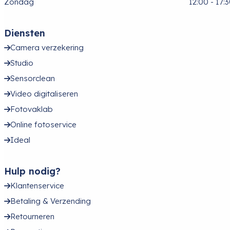
Zondag
12:00 - 17:
Diensten
Camera verzekering
Studio
Sensorclean
Video digitaliseren
Fotovaklab
Online fotoservice
Ideal
Hulp nodig?
Klantenservice
Betaling & Verzending
Retourneren