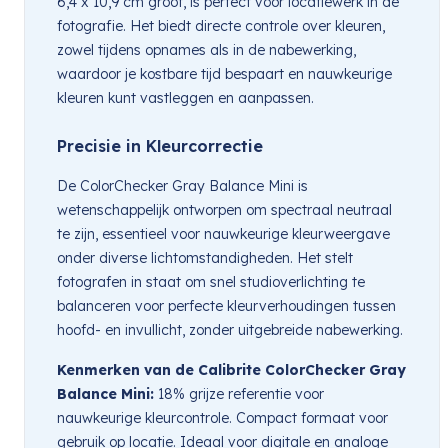
6,4 x 10,9 cm groot, is perfect voor locatiewerk in de
fotografie. Het biedt directe controle over kleuren,
zowel tijdens opnames als in de nabewerking,
waardoor je kostbare tijd bespaart en nauwkeurige
kleuren kunt vastleggen en aanpassen.
Precisie in Kleurcorrectie
De ColorChecker Gray Balance Mini is
wetenschappelijk ontworpen om spectraal neutraal
te zijn, essentieel voor nauwkeurige kleurweergave
onder diverse lichtomstandigheden. Het stelt
fotografen in staat om snel studioverlichting te
balanceren voor perfecte kleurverhoudingen tussen
hoofd- en invullicht, zonder uitgebreide nabewerking.
Kenmerken van de Calibrite ColorChecker Gray
Balance Mini:
18% grijze referentie voor
nauwkeurige kleurcontrole. Compact formaat voor
gebruik op locatie. Ideaal voor digitale en analoge