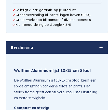
Je krijgt 2 jaar garantie op je product
Gratis verzending bij bestellingen boven €100,-
Gratis workshop bij aanschaf diverse camera's
Klantbeoordeling op Google 4.3/5
Hou mij op de hoogte
Beschrijving
Walther Aluminiumlijst 10×15 cm Staal
De Walther Aluminiumlijst 10×15 cm Staal biedt een
solide omlijsting voor kleine foto’s en prints. Het
stalen frame geeft een stijlvolle, robuuste uitstraling
en extra stevigheid.
Compact en stevig: