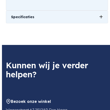
Specificaties
Gewicht
1 kg
Kunnen wij je verder
helpen?
Bezoek onze winkel
Wagenstraat 67 2512AR Den Haag