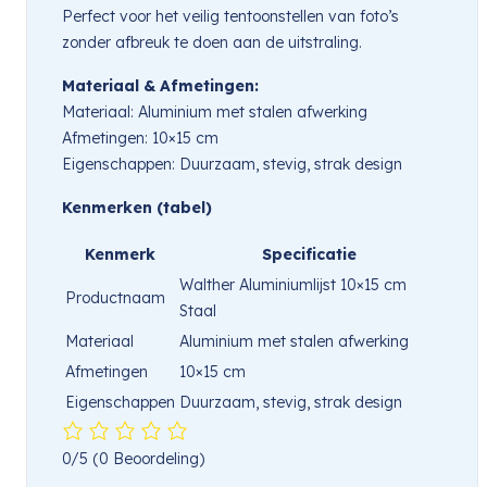
Perfect voor het veilig tentoonstellen van foto’s
zonder afbreuk te doen aan de uitstraling.
Materiaal & Afmetingen:
Materiaal: Aluminium met stalen afwerking
Afmetingen: 10×15 cm
Eigenschappen: Duurzaam, stevig, strak design
Kenmerken (tabel)
Kenmerk
Specificatie
Walther Aluminiumlijst 10×15 cm
Productnaam
Staal
Materiaal
Aluminium met stalen afwerking
Afmetingen
10×15 cm
Eigenschappen
Duurzaam, stevig, strak design
0/5
(0 Beoordeling)