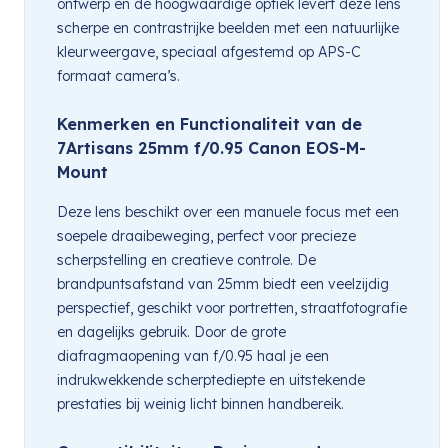
ontwerp en de hoogwaardige optiek levert deze lens
scherpe en contrastrijke beelden met een natuurlijke
kleurweergave, speciaal afgestemd op APS-C
formaat camera’s.
Kenmerken en Functionaliteit van de
7Artisans 25mm f/0.95 Canon EOS-M-
Mount
Deze lens beschikt over een manuele focus met een
soepele draaibeweging, perfect voor precieze
scherpstelling en creatieve controle. De
brandpuntsafstand van 25mm biedt een veelzijdig
perspectief, geschikt voor portretten, straatfotografie
en dagelijks gebruik. Door de grote
diafragmaopening van f/0.95 haal je een
indrukwekkende scherptediepte en uitstekende
prestaties bij weinig licht binnen handbereik.