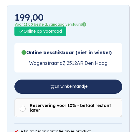
199,00
Voor 11:00 besteld, vandaag verstuurd
Online op voorraad
Online beschikbaar (niet in winkel)
Wagenstraat 67, 2512AR Den Haag
In winkelmandje
Reservering voor 10% - betaal restant
later
Je krijgt 2 jaar garantie op je product