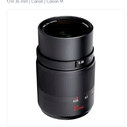
t/m 35 mm | Canon | Canon M