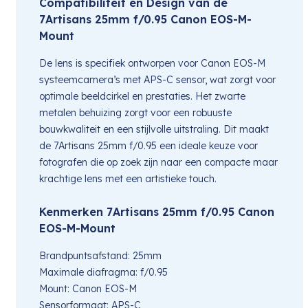
Compatibiliteit en Design van de
7Artisans 25mm f/0.95 Canon EOS-M-
Mount
De lens is specifiek ontworpen voor Canon EOS-M
systeemcamera’s met APS-C sensor, wat zorgt voor
optimale beeldcirkel en prestaties. Het zwarte
metalen behuizing zorgt voor een robuuste
bouwkwaliteit en een stijlvolle uitstraling. Dit maakt
de 7Artisans 25mm f/0.95 een ideale keuze voor
fotografen die op zoek zijn naar een compacte maar
krachtige lens met een artistieke touch.
Kenmerken 7Artisans 25mm f/0.95 Canon
EOS-M-Mount
Brandpuntsafstand: 25mm
Maximale diafragma: f/0.95
Mount: Canon EOS-M
Sensorformaat: APS-C